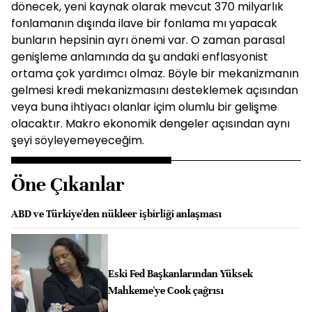
dönecek, yeni kaynak olarak mevcut 370 milyarlık
fonlamanın dışında ilave bir fonlama mı yapacak
bunların hepsinin ayrı önemi var. O zaman parasal
genişleme anlamında da şu andaki enflasyonist
ortama çok yardımcı olmaz. Böyle bir mekanizmanın
gelmesi kredi mekanizmasını desteklemek açısından
veya buna ihtiyacı olanlar içim olumlu bir gelişme
olacaktır. Makro ekonomik dengeler açısından aynı
şeyi söyleyemeyeceğim.
Öne Çıkanlar
ABD ve Türkiye'den nükleer işbirliği anlaşması
Eski Fed Başkanlarından Yüksek
Mahkeme'ye Cook çağrısı