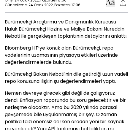
Giriş: 24 Ocak 2022, Pazartesi 17:06
Güncelleme: 24 Ocak 2022, Pazartesi 17:06
Bürümcekçi Araştırma ve Danışmanlık Kurucusu
Haluk Bürümcekçi Hazine ve Maliye Bakanı Nureddin
Nebati ile gerçekleşen toplantının detaylarını anlattı.
Bloomberg HT’ye konuk olan Bürümcekçi, repo
vadelerinin uzamasının piyasaya etkileri üzerinde
değerlendirmelerde bulundu.
Bürümcekçi Bakan Nebati'nin dile getirdiği uzun vadeli
repo konusuna ilişkin şu değerlendirmeleri yaptı.
Hemen devreye girecek gibi değil de çalışıyoruz
dendi. Enflasyon raporunda bu soru gelecektir ve bir
netleşme olacaktır. Ama bu 2020 yılında parasal
gevşemede bile uygulanmamış bir şey. O zaman
politika faizi önemsiz derken oradan yeni bir kaynak
mı verilecek? Yani APİ fonlaması haftalıktan mı