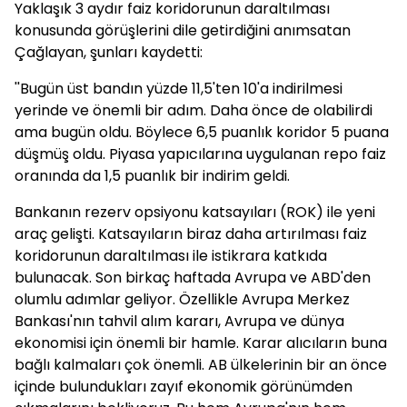
Yaklaşık 3 aydır faiz koridorunun daraltılması
konusunda görüşlerini dile getirdiğini anımsatan
Çağlayan, şunları kaydetti:
''Bugün üst bandın yüzde 11,5'ten 10'a indirilmesi
yerinde ve önemli bir adım. Daha önce de olabilirdi
ama bugün oldu. Böylece 6,5 puanlık koridor 5 puana
düşmüş oldu. Piyasa yapıcılarına uygulanan repo faiz
oranında da 1,5 puanlık bir indirim geldi.
Bankanın rezerv opsiyonu katsayıları (ROK) ile yeni
araç gelişti. Katsayıların biraz daha artırılması faiz
koridorunun daraltılması ile istikrara katkıda
bulunacak. Son birkaç haftada Avrupa ve ABD'den
olumlu adımlar geliyor. Özellikle Avrupa Merkez
Bankası'nın tahvil alım kararı, Avrupa ve dünya
ekonomisi için önemli bir hamle. Karar alıcıların buna
bağlı kalmaları çok önemli. AB ülkelerinin bir an önce
içinde bulundukları zayıf ekonomik görünümden