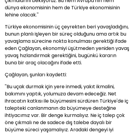
çıkmalarını bekliyoruz. Bu hem Avrupa'nın hem
dünya ekonomisinin hem de Türkiye ekonomisinin
lehine olacak.''
Türkiye ekonomisinin üç çeyrekten beri yavaşladığını,
bunun planlı işleyen bir süreç olduğunu ama artık bu
yavaşlama sürecine nokta konulması gerektiği ifade
eden Çağlayan, ekonomiyi üşütmeden yeniden yavaş
yavaş hızlandırmak gerektiğini, bugünkü kararın
buna bir araç olacağını ifade etti.
Çağlayan, şunları kaydetti:
''Bu uçak durmak için yere inmedi, yakıt ikmalini,
bakımını yaptık, yolumuza devam edeceğiz. Net
ihracatın katkısı ile büyümesini sürdüren Türkiye'de iç
talepteki canlanmanın da büyümeye desteğine
ihtiyacımız var. Bir denge kurmalıyız. Ne iç talep çok
öne çıkmalı ne de sadece dış talebe dayalı bir
büyüme süreci yaşamalıyız. Aradaki dengeyi iyi