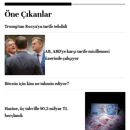
Öne Çıkanlar
Trump'tan Rusya'ya tarife tehdidi
AB, ABD'ye karşı tarife misillemesi
üzerinde çalışıyor
Bitcoin için kim ne tahmin ediyor?
Hazine, üç tahville 90,3 milyar TL
borçlandı