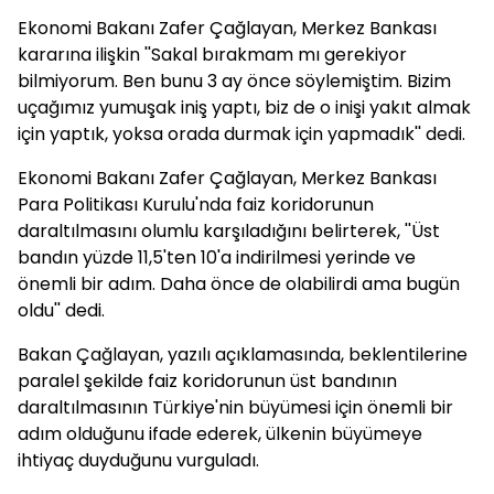
Ekonomi Bakanı Zafer Çağlayan, Merkez Bankası
kararına ilişkin ''Sakal bırakmam mı gerekiyor
bilmiyorum. Ben bunu 3 ay önce söylemiştim. Bizim
uçağımız yumuşak iniş yaptı, biz de o inişi yakıt almak
için yaptık, yoksa orada durmak için yapmadık'' dedi.
Ekonomi Bakanı Zafer Çağlayan, Merkez Bankası
Para Politikası Kurulu'nda faiz koridorunun
daraltılmasını olumlu karşıladığını belirterek, ''Üst
bandın yüzde 11,5'ten 10'a indirilmesi yerinde ve
önemli bir adım. Daha önce de olabilirdi ama bugün
oldu'' dedi.
Bakan Çağlayan, yazılı açıklamasında, beklentilerine
paralel şekilde faiz koridorunun üst bandının
daraltılmasının Türkiye'nin büyümesi için önemli bir
adım olduğunu ifade ederek, ülkenin büyümeye
ihtiyaç duyduğunu vurguladı.