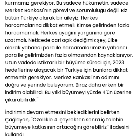
kurmamız gerekiyor. Bu sadece hükümetin, sadece
Merkez Bankası'nın görevi ve sorumluluğu değil. Biz
bütün Türkiye olarak bir aileyiz. Herkes
harcamalarına dikkat etmeli. Kimse gelirinden fazla
harcamamalı. Herkes ayağını yorganına göre
uzatmalı. Neticede cari açık dediğimiz şey, ülke
olarak yabancı para ile harcamalarımızın yabancı
para ile gelirimizden fazla olmasından kaynaklanıyor.
Uzun vadede istikrarlı bir büyüme süreci için, 2023
hedeflerine ulaşacak bir Türkiye için bunlara dikkat
etmemiz gerekiyor. Merkez Bankası'nın adımını
doğru ve yerinde buluyorum. Biraz daha erken bir
indirim olabilirdi. Bu yılki büyümeyi yüzde 4'ün üzerine
çıkarabilirdik.''
İndirimin devam etmesini beklediklerini belirten
Çağlayan, ''Özellikle 4. çeyrekten sonra iç talebin
büyümeye katkısının artacağını görebiliriz'' ifadesini
kullandı.