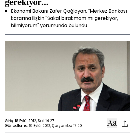
gerekiyor...
Ekonomi Bakanı Zafer Çağlayan, "Merkez Bankası
kararına ilişkin ''Sakal bırakmam mı gerekiyor,
bilmiyorum" yorumunda bulundu
Giriş: 18 Eylül 2012, Salı 14:27
Güncelleme: 19 Eylül 2012, Çarşamba 17:20