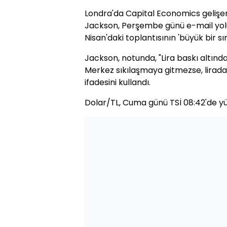
Londra'da Capital Economics gelişe
Jackson, Perşembe günü e-mail yolu
Nisan'daki toplantısının 'büyük bir sın
Jackson, notunda, "Lira baskı altı
Merkez sıkılaşmaya gitmezse, liradaki
ifadesini kullandı.
Dolar/TL, Cuma günü TSİ 08:42'de yü