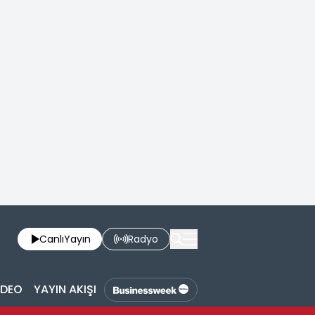
Canlı
Yayın
Radyo
İDEO
YAYIN AKIŞI