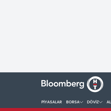
PİYASALAR
BORSA
DÖVİZ
AL