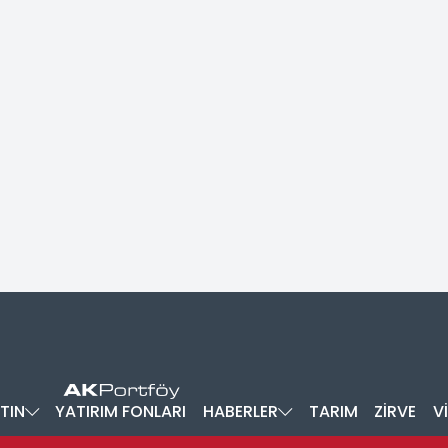
TIN
YATIRIM FONLARI
HABERLER
TARIM
ZİRVE
V