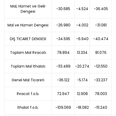
Mal, Hizmet ve Gelir
-30.685
-4.524
-36.405
Dengesi
Mal ve Hizmet Dengesi
-26.980
-4.002
-31.081
DIŞ TİCARET DENGESİ
-34.595
-6.940
-40.474
Toplam Mal İhracatı
78.894
13.334
81.076
Toplam Mal İthalatı
-113.489
-20.274
-121.550
Genel Mal Ticareti
-36.122
-5.174
-33.237
İhracat f.o.b.
72.947
12.908
78.003
İthalat f.o.b.
-109.069
-18.082
-111.240