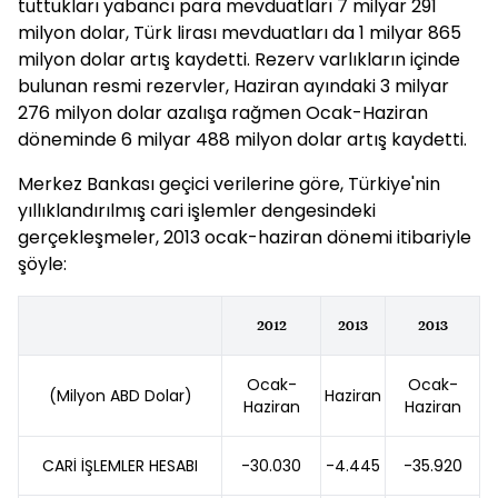
tuttukları yabancı para mevduatları 7 milyar 291
milyon dolar, Türk lirası mevduatları da 1 milyar 865
milyon dolar artış kaydetti. Rezerv varlıkların içinde
bulunan resmi rezervler, Haziran ayındaki 3 milyar
276 milyon dolar azalışa rağmen Ocak-Haziran
döneminde 6 milyar 488 milyon dolar artış kaydetti.
Merkez Bankası geçici verilerine göre, Türkiye'nin
yıllıklandırılmış cari işlemler dengesindeki
gerçekleşmeler, 2013 ocak-haziran dönemi itibariyle
şöyle:
2012
2013
2013
Ocak-
Ocak-
(Milyon ABD Dolar)
Haziran
Haziran
Haziran
CARİ İŞLEMLER HESABI
-30.030
-4.445
-35.920