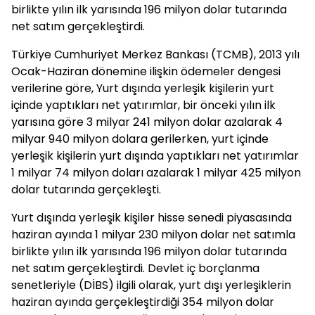
birlikte yılın ilk yarısında 196 milyon dolar tutarında
net satım gerçekleştirdi.
Türkiye Cumhuriyet Merkez Bankası (TCMB), 2013 yılı
Ocak-Haziran dönemine ilişkin ödemeler dengesi
verilerine göre, Yurt dışında yerleşik kişilerin yurt
içinde yaptıkları net yatırımlar, bir önceki yılın ilk
yarısına göre 3 milyar 241 milyon dolar azalarak 4
milyar 940 milyon dolara gerilerken, yurt içinde
yerleşik kişilerin yurt dışında yaptıkları net yatırımlar
1 milyar 74 milyon doları azalarak 1 milyar 425 milyon
dolar tutarında gerçekleşti.
Yurt dışında yerleşik kişiler hisse senedi piyasasında
haziran ayında 1 milyar 230 milyon dolar net satımla
birlikte yılın ilk yarısında 196 milyon dolar tutarında
net satım gerçekleştirdi. Devlet iç borçlanma
senetleriyle (DİBS) ilgili olarak, yurt dışı yerleşiklerin
haziran ayında gerçekleştirdiği 354 milyon dolar