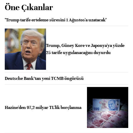
Öne Çıkanlar
"Trump tarife erteleme süresini 1 Ağustos'a uzatacak"
Trump, Güney Kore ve Japonya'ya yüzde
25 tarife uygulanacağını duyurdu
Deutsche Bank’tan yeni TCMB öngörüsü
Hazine'den 97,2 milyar TL'lik borçlanma