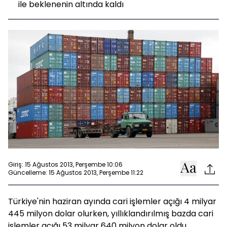
ile beklenenin altında kaldı
Giriş: 15 Ağustos 2013, Perşembe 10:06
Güncelleme: 15 Ağustos 2013, Perşembe 11:22
Türkiye'nin haziran ayında cari işlemler açığı 4 milyar
445 milyon dolar olurken, yıllıklandırılmış bazda cari
işlemler açığı 53 milyar 640 milyon dolar oldu.