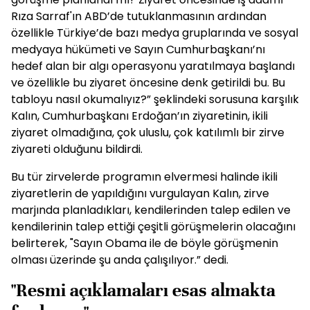
Rıza Sarraf'ın ABD’de tutuklanmasının ardından
özellikle Türkiye’de bazı medya gruplarında ve sosyal
medyaya hükümeti ve Sayın Cumhurbaşkanı’nı
hedef alan bir algı operasyonu yaratılmaya başlandı
ve özellikle bu ziyaret öncesine denk getirildi bu. Bu
tabloyu nasıl okumalıyız?” şeklindeki sorusuna karşılık
Kalın, Cumhurbaşkanı Erdoğan’ın ziyaretinin, ikili
ziyaret olmadığına, çok uluslu, çok katılımlı bir zirve
ziyareti olduğunu bildirdi.
Bu tür zirvelerde programın elvermesi halinde ikili
ziyaretlerin de yapıldığını vurgulayan Kalın, zirve
marjında planladıkları, kendilerinden talep edilen ve
kendilerinin talep ettiği çeşitli görüşmelerin olacağını
belirterek, "Sayın Obama ile de böyle görüşmenin
olması üzerinde şu anda çalışılıyor.” dedi.
"Resmi açıklamaları esas almakta