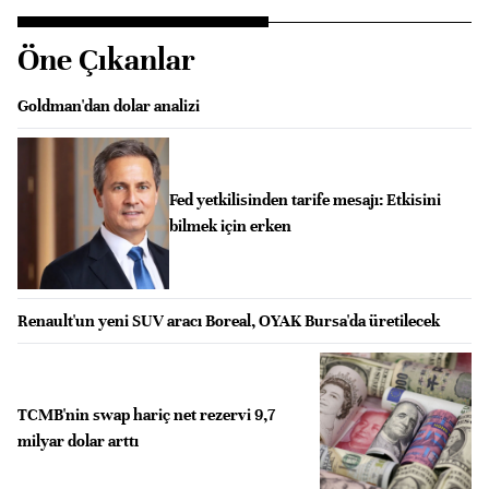
Öne Çıkanlar
Goldman'dan dolar analizi
Fed yetkilisinden tarife mesajı: Etkisini
bilmek için erken
Renault'un yeni SUV aracı Boreal, OYAK Bursa'da üretilecek
TCMB'nin swap hariç net rezervi 9,7
milyar dolar arttı