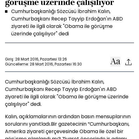
görüşme üzerinde çalışılıyor
Cumhurbaşkanlığı Sözcüsü İbrahim Kalın,
Cumhurbaşkanı Recep Tayyip Erdoğan'ın ABD
ziyareti ile ilgili olarak "Obama ile görüşme
üzerinde çalışılıyor" dedi
Giriş: 28 Mart 2016, Pazartesi 13:26
Güncelleme: 28 Mart 2016, Pazartesi 16:30
Cumhurbaşkanlığı Sözcüsü İbrahim Kalın,
Cumhurbaşkanı Recep Tayyip Erdoğan'ın ABD
ziyareti ile ilgili olarak "Obama ile görüşme üzerinde
çalışılıyor" dedi.
Kalın, açıklamalarının ardından basın mensuplarının
sorularını yanıtladı.Bir gazetecinin “Cumhurbaşkanı,
Amerika ziyareti çerçevesinde Obama ile özel bir
görüşme planlandı mı? Ziyaret öncesinde iş adamı