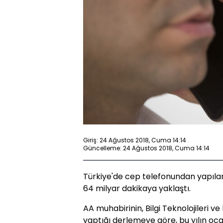
Giriş: 24 Ağustos 2018, Cuma 14:14
Güncelleme: 24 Ağustos 2018, Cuma 14:14
Türkiye'de cep telefonundan yapılan 
64 milyar dakikaya yaklaştı.
AA muhabirinin, Bilgi Teknolojileri v
yaptığı derlemeye göre, bu yılın 