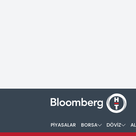
PİYASALAR
BORSA
DÖVİZ
AL