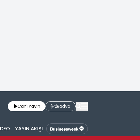
Canlı
Yayın
Radyo
İDEO
YAYIN AKIŞI