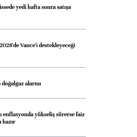
issede yedi hafta sonra satışa
2028'de Vance'i destekleyeceği
 doğalgaz alarmı
 enflasyonda yükseliş sürerse faiz
a hazır