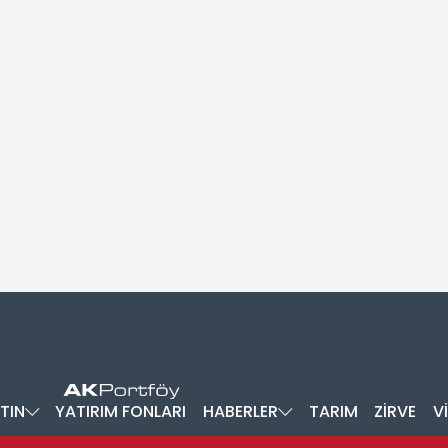
TIN
YATIRIM FONLARI
HABERLER
TARIM
ZİRVE
V