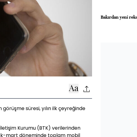
Bakırdan yeni rekor
görüşme süresi, yılın ilk çeyreğinde
e İletişim Kurumu (BTK) verilerinden
ocak-mart döneminde toplam mobil