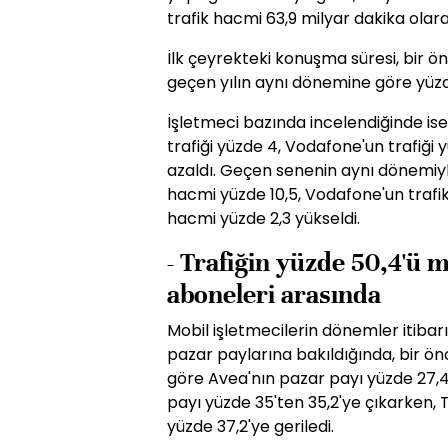
trafik hacmi 63,9 milyar dakika olara
İlk çeyrekteki konuşma süresi, bir 
geçen yılın aynı dönemine göre yüzde
İşletmeci bazında incelendiğinde is
trafiği yüzde 4, Vodafone'un trafiği y
azaldı. Geçen senenin aynı dönemiyle
hacmi yüzde 10,5, Vodafone'un trafik
hacmi yüzde 2,3 yükseldi.
- Trafiğin yüzde 50,4'ü m
aboneleri arasında
Mobil işletmecilerin dönemler itibar
pazar paylarına bakıldığında, bir ö
göre Avea'nın pazar payı yüzde 27,4
payı yüzde 35'ten 35,2'ye çıkarken, 
yüzde 37,2'ye geriledi.