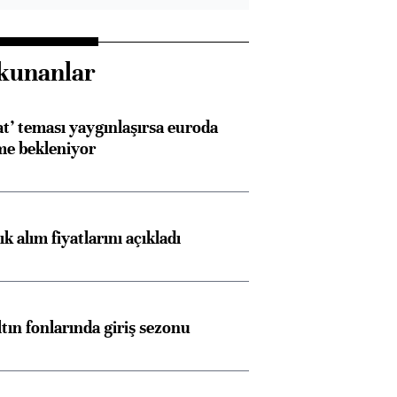
kunanlar
at’ teması yaygınlaşırsa euroda
me bekleniyor
 alım fiyatlarını açıkladı
ltın fonlarında giriş sezonu