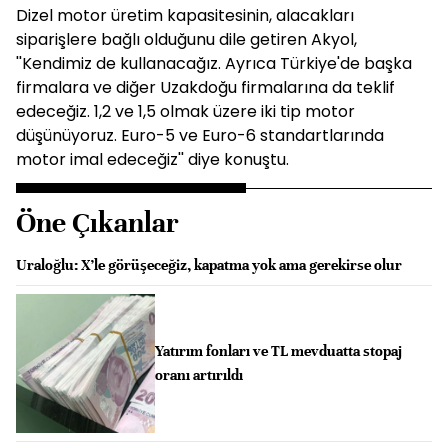
Dizel motor üretim kapasitesinin, alacakları
siparişlere bağlı olduğunu dile getiren Akyol,
''Kendimiz de kullanacağız. Ayrıca Türkiye'de başka
firmalara ve diğer Uzakdoğu firmalarına da teklif
edeceğiz. 1,2 ve 1,5 olmak üzere iki tip motor
düşünüyoruz. Euro-5 ve Euro-6 standartlarında
motor imal edeceğiz'' diye konuştu.
Öne Çıkanlar
Uraloğlu: X’le görüşeceğiz, kapatma yok ama gerekirse olur
Yatırım fonları ve TL mevduatta stopaj
oranı artırıldı