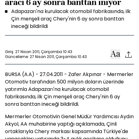
aracı 6 ay sonra banttan iniyor
Adapazarı'na kurulacak otomobil fabrikasında, ilk
Çin menşeli araç Chery'nin 6 ay sonra banttan
ineceği bildirildi
Giriş: 27 Nisan 2011, Çarşamba 10:43
Güncelleme: 27 Nisan 2011, Çarşamba 10:43
BURSA (A.A) - 27.04.2011 - Zafer Akpınar - Mermerler
Otomotiv tarafından 500 milyon doların üzerinde
yatırımla Adapazarı'na kurulacak otomobil
fabrikasında, ilk Çin menşeli araç Chery'nin 6 ay
sonra banttan ineceği bildirildi.
Mermerler Otomotivin Genel Müdür Yardımcısı Aydın
Akyol, AA muhabirine yaptığı açıklamada, Çinli
ortaklarıyla Chery markası kapsamında Türkiye'de
yapacakları yatırımda 3-4 aylık gecikme olduğunu