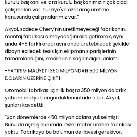
kurulu başkanı ve icra kurulu başkanımızın çok ciddi
çalışmaları var. Türkiye'ye özel araç üretme
konusunda çalışmalarımız var.''
Akyol, sadece Chery'nin üretilmeyeceği fabrikanın,
montaj fabrikası olmayacağını dile getirerek, aynı
anda 4-5 farklı aracı aynı anda üretebilecek şekilde
dizayn edilecek tesis için ekipman siparişlerinin
tamamlandığını, kredilerinin sağlandığını anlattı.
-YATIRIM MALİYETİ 350 MİLYONDAN 500 MİLYON
DOLARIN ÜZERİNE ÇIKTI-
Otomobil fabrikası için ilk başta 350 milyon dolarlık
yatırım maliyeti öngördüklerini ifade eden Akyol,
şunları kaydetti:
''Son dönemlerde 450 milyon dolara yükselmişti.
Bunu da aşmış durumda. Dizel motor üretim fabrikası
yoktu. Fabrikaya bu bölümün de ilavesi gerekiyor.