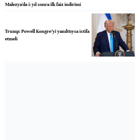
Malezya'da 5 yıl sonra ilk faiz indirimi
Trump: Powell Kongre’yi yanılttıysa istifa
etmeli