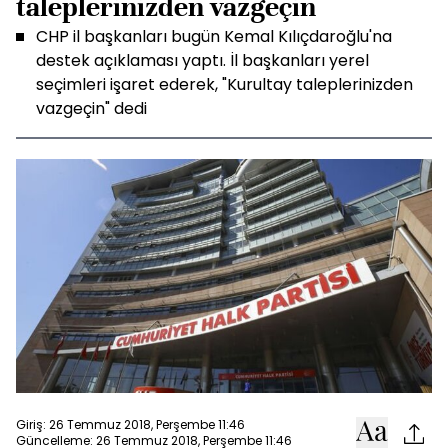
taleplerinizden vazgeçin
CHP il başkanları bugün Kemal Kılıçdaroğlu'na
destek açıklaması yaptı. İl başkanları yerel
seçimleri işaret ederek, "Kurultay taleplerinizden
vazgeçin" dedi
Giriş: 26 Temmuz 2018, Perşembe 11:46
Güncelleme: 26 Temmuz 2018, Perşembe 11:46