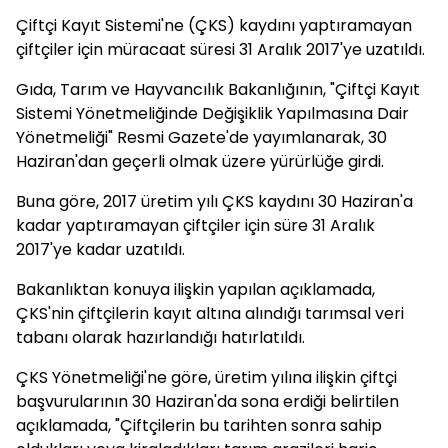
Çiftçi Kayıt Sistemi'ne (ÇKS) kaydını yaptıramayan
çiftçiler için müracaat süresi 31 Aralık 2017'ye uzatıldı.
Gıda, Tarım ve Hayvancılık Bakanlığının, "Çiftçi Kayıt
Sistemi Yönetmeliğinde Değişiklik Yapılmasına Dair
Yönetmeliği" Resmi Gazete'de yayımlanarak, 30
Haziran'dan geçerli olmak üzere yürürlüğe girdi.
Buna göre, 2017 üretim yılı ÇKS kaydını 30 Haziran'a
kadar yaptıramayan çiftçiler için süre 31 Aralık
2017'ye kadar uzatıldı.
Bakanlıktan konuya ilişkin yapılan açıklamada,
ÇKS'nin çiftçilerin kayıt altına alındığı tarımsal veri
tabanı olarak hazırlandığı hatırlatıldı.
ÇKS Yönetmeliği'ne göre, üretim yılına ilişkin çiftçi
başvurularının 30 Haziran'da sona erdiği belirtilen
açıklamada, "Çiftçilerin bu tarihten sonra sahip