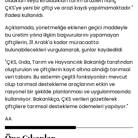
oldukları veya kiraladıkları tarım arazileri hariç
ÇKS'ye yeni bir çiftçi ve arazi kaydı yapılmamaktadır."
ifadesi kullanıldı.
Açıklamada, yönetmeliğe eklenen geçici maddeyle
bu üretim yılına ilişkin başvurularını yapamayan
çiftçilerin, 31 Aralık'a kadar müracaatta
bulunabilecekleri vurgulanarak, şunlar kaydedildi:
"ÇKS, Gıda, Tarım ve Hayvancılık Bakanlığı tarafından
oluşturulan ve çiftçilerin kayıt altına alındığı tarımsal
veri tabanı. Bu sistemin çeşitli fonksiyonları mevcut
olup tarımsal destekleme araçlarının etkin ve
rasyonel bir şekilde planlanması ve uygulanmasında
kullanılıyor. Bakanlıkça, ÇKS verileri gözetilerek
çiftçilere tarımsal destekleme ödemeleri yapılıyor."
AA