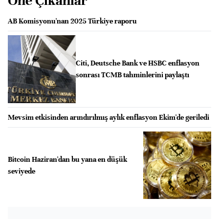
Öne Çıkanlar
AB Komisyonu'nan 2025 Türkiye raporu
Citi, Deutsche Bank ve HSBC enflasyon
sonrası TCMB tahminlerini paylaştı
Mevsim etkisinden arındırılmış aylık enflasyon Ekim'de geriledi
Bitcoin Haziran'dan bu yana en düşük
seviyede