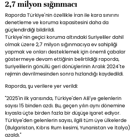
2,7 milyon sığınmacı
Raporda Türkiye'nin özellikle İran ile kara sınırını
denetleme ve koruma kapasitesini daha da
güçlendirdiği bildirildi.
Türkiye'nin geçici koruma altındaki Suriyeliler dahil
olmak üzere 2,7 milyon sığınmacıya ev sahipliği
yapmak ve onları desteklemek için önemli çabalar
göstermeye devam ettiğinin belirtildiği raporda,
Suriyelilerin gönüllü geri dönüşlerinin Aralık 2024'te
rejimin devrilmesinden sonra hızlandığı kaydedildi.
Raporda, şu verilere yer verildi:
"2025'in ilk yarısında, Türkiye'den AB'ye gelenlerin
sayısı 15 binden azdı. Bu, geçen yılın aynı dönemine
kıyasla üçte birden fazla bir düşüşe işaret ediyor.
Türkiye'den gelenlerin sayısı, ilgili tüm üye ülkelerde
(Bulgaristan, Kıbrıs Rum kesimi, Yunanistan ve İtalya)
azaldı."