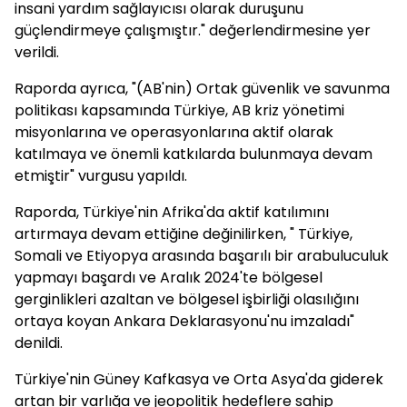
insani yardım sağlayıcısı olarak duruşunu
güçlendirmeye çalışmıştır." değerlendirmesine yer
verildi.
Raporda ayrıca, "(AB'nin) Ortak güvenlik ve savunma
politikası kapsamında Türkiye, AB kriz yönetimi
misyonlarına ve operasyonlarına aktif olarak
katılmaya ve önemli katkılarda bulunmaya devam
etmiştir" vurgusu yapıldı.
Raporda, Türkiye'nin Afrika'da aktif katılımını
artırmaya devam ettiğine değinilirken, " Türkiye,
Somali ve Etiyopya arasında başarılı bir arabuluculuk
yapmayı başardı ve Aralık 2024'te bölgesel
gerginlikleri azaltan ve bölgesel işbirliği olasılığını
ortaya koyan Ankara Deklarasyonu'nu imzaladı"
denildi.
Türkiye'nin Güney Kafkasya ve Orta Asya'da giderek
artan bir varlığa ve jeopolitik hedeflere sahip