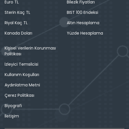
Euro TL
Bilezik Fiyatları
Sterin Kaç TL
BIST 100 Endeksi
Riyal Kaç TL
Altın Hesaplama
Kanada Doları
Yüzde Hesaplama
Kişisel Verilerin Korunması
Politikası
İzleyici Temsilcisi
Kullanım Koşulları
Aydınlatma Metni
Çerez Politikası
Biyografi
İletişim