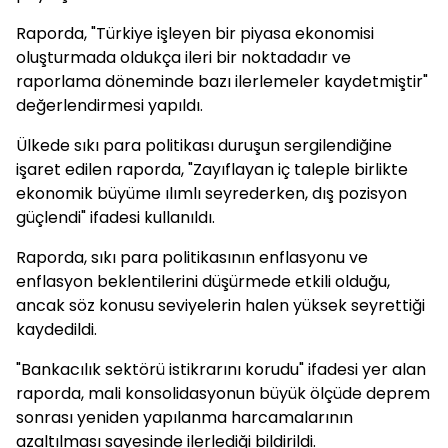
Raporda, "Türkiye işleyen bir piyasa ekonomisi
oluşturmada oldukça ileri bir noktadadır ve
raporlama döneminde bazı ilerlemeler kaydetmiştir"
değerlendirmesi yapıldı.
Ülkede sıkı para politikası duruşun sergilendiğine
işaret edilen raporda, "Zayıflayan iç taleple birlikte
ekonomik büyüme ılımlı seyrederken, dış pozisyon
güçlendi" ifadesi kullanıldı.
Raporda, sıkı para politikasının enflasyonu ve
enflasyon beklentilerini düşürmede etkili olduğu,
ancak söz konusu seviyelerin halen yüksek seyrettiği
kaydedildi.
"Bankacılık sektörü istikrarını korudu" ifadesi yer alan
raporda, mali konsolidasyonun büyük ölçüde deprem
sonrası yeniden yapılanma harcamalarının
azaltılması sayesinde ilerlediği bildirildi.