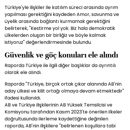
Türkiye'yle ilişkiler ile katılım süreci arasında ayrım
yapılması gerektiğini kaydeden Amor, savunma ve
üyelik arasında bağlantı kurmamak gerektiğini
belirterek, "Kestirme yol yok. Biz hala demokratik
ülkelerden oluşan bir birliğiz ve böyle kalmak
istiyoruz" değerlendirmesinde bulundu.
Güvenlik ve göç konuları ele alındı
Raporda Türkiye ile ilgili diğer başlıklar da ayrıntılı
olarak ele alındı.
Raporda "Türkiye, birçok ortak çıkar alanında AB'nin
aday ülkesi ve kilit ortağı olmaya devam etmektedir"
ifadesi kullanıldı.
AB ve Türkiye ilişkilerinin AB Yüksek Temsilcisi ve
Komisyonu tarafından Kasım 2023'te önerilen ilkeler
doğrultusunda ilerleme kaydettiğine değinilen
raporda, AB'nin ilişkilere "belirlenen koşullara tabi