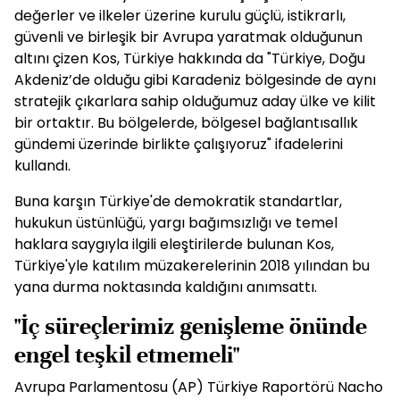
değerler ve ilkeler üzerine kurulu güçlü, istikrarlı,
güvenli ve birleşik bir Avrupa yaratmak olduğunun
altını çizen Kos, Türkiye hakkında da "Türkiye, Doğu
Akdeniz’de olduğu gibi Karadeniz bölgesinde de aynı
stratejik çıkarlara sahip olduğumuz aday ülke ve kilit
bir ortaktır. Bu bölgelerde, bölgesel bağlantısallık
gündemi üzerinde birlikte çalışıyoruz" ifadelerini
kullandı.
Buna karşın Türkiye'de demokratik standartlar,
hukukun üstünlüğü, yargı bağımsızlığı ve temel
haklara saygıyla ilgili eleştirilerde bulunan Kos,
Türkiye'yle katılım müzakerelerinin 2018 yılından bu
yana durma noktasında kaldığını anımsattı.
"İç süreçlerimiz genişleme önünde
engel teşkil etmemeli"
Avrupa Parlamentosu (AP) Türkiye Raportörü Nacho