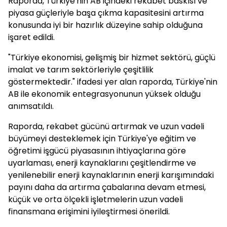
Raporda, Türkiye'nin AB içindeki rekabet baskısı ve
piyasa güçleriyle başa çıkma kapasitesini artırma
konusunda iyi bir hazırlık düzeyine sahip olduğuna
işaret edildi.
"Türkiye ekonomisi, gelişmiş bir hizmet sektörü, güçlü
imalat ve tarım sektörleriyle çeşitlilik
göstermektedir." ifadesi yer alan raporda, Türkiye'nin
AB ile ekonomik entegrasyonunun yüksek olduğu
anımsatıldı.
Raporda, rekabet gücünü artırmak ve uzun vadeli
büyümeyi desteklemek için Türkiye'ye eğitim ve
öğretimi işgücü piyasasının ihtiyaçlarına göre
uyarlaması, enerji kaynaklarını çeşitlendirme ve
yenilenebilir enerji kaynaklarının enerji karışımındaki
payını daha da artırma çabalarına devam etmesi,
küçük ve orta ölçekli işletmelerin uzun vadeli
finansmana erişimini iyileştirmesi önerildi.