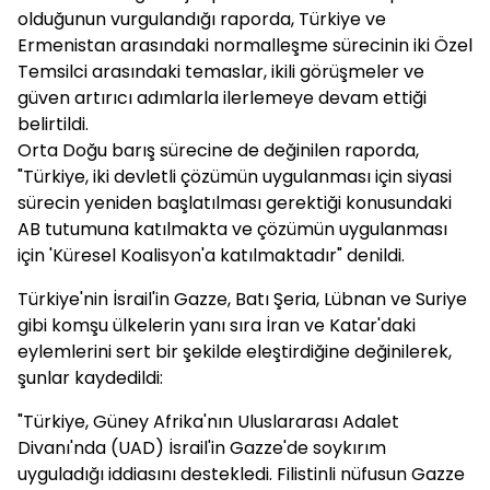
olduğunun vurgulandığı raporda, Türkiye ve
Ermenistan arasındaki normalleşme sürecinin iki Özel
Temsilci arasındaki temaslar, ikili görüşmeler ve
güven artırıcı adımlarla ilerlemeye devam ettiği
belirtildi.
Orta Doğu barış sürecine de değinilen raporda,
"Türkiye, iki devletli çözümün uygulanması için siyasi
sürecin yeniden başlatılması gerektiği konusundaki
AB tutumuna katılmakta ve çözümün uygulanması
için 'Küresel Koalisyon'a katılmaktadır" denildi.
Türkiye'nin İsrail'in Gazze, Batı Şeria, Lübnan ve Suriye
gibi komşu ülkelerin yanı sıra İran ve Katar'daki
eylemlerini sert bir şekilde eleştirdiğine değinilerek,
şunlar kaydedildi:
"Türkiye, Güney Afrika'nın Uluslararası Adalet
Divanı'nda (UAD) İsrail'in Gazze'de soykırım
uyguladığı iddiasını destekledi. Filistinli nüfusun Gazze