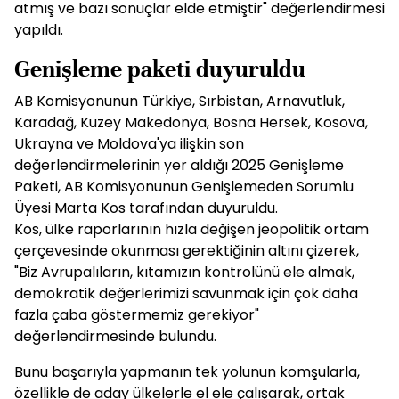
atmış ve bazı sonuçlar elde etmiştir" değerlendirmesi
yapıldı.
Genişleme paketi duyuruldu
AB Komisyonunun Türkiye, Sırbistan, Arnavutluk,
Karadağ, Kuzey Makedonya, Bosna Hersek, Kosova,
Ukrayna ve Moldova'ya ilişkin son
değerlendirmelerinin yer aldığı 2025 Genişleme
Paketi, AB Komisyonunun Genişlemeden Sorumlu
Üyesi Marta Kos tarafından duyuruldu.
Kos, ülke raporlarının hızla değişen jeopolitik ortam
çerçevesinde okunması gerektiğinin altını çizerek,
"Biz Avrupalıların, kıtamızın kontrolünü ele almak,
demokratik değerlerimizi savunmak için çok daha
fazla çaba göstermemiz gerekiyor"
değerlendirmesinde bulundu.
Bunu başarıyla yapmanın tek yolunun komşularla,
özellikle de aday ülkelerle el ele çalışarak, ortak