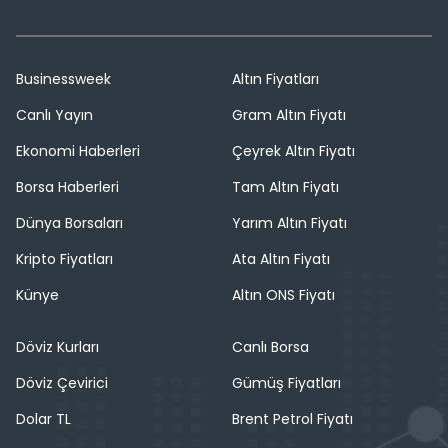
Businessweek
Altın Fiyatları
Canlı Yayın
Gram Altın Fiyatı
Ekonomi Haberleri
Çeyrek Altın Fiyatı
Borsa Haberleri
Tam Altın Fiyatı
Dünya Borsaları
Yarım Altın Fiyatı
Kripto Fiyatları
Ata Altın Fiyatı
Künye
Altın ONS Fiyatı
Döviz Kurları
Canlı Borsa
Döviz Çevirici
Gümüş Fiyatları
Dolar TL
Brent Petrol Fiyatı