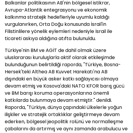
Balkanlar politikasının AB'nin bölgesel istikrar,
Avrupa-Atlantik entegrasyonu ve ekonomik
kalkınma stratejik hedefleriyle uyumlu kaldığı
vurgulanırken, Orta Doğu konusunda İsrail'in
Filistinlilere yönelik eylemleri nedeniyle İsrail ile
ticareti askıya aldığına atıfta bulunuldu.
Türkiye'nin BM ve AGİT de dahil olmak üzere
uluslararası kuruluşlarla aktif olarak etkileşimde
bulunduğunun belirtildiği raporda, "Türkiye, Bosna-
Hersek'teki Althea AB Kuvvet Harekatı'na AB
dışındaki en büyük asker katkı sağlayıcısı olmaya
devam etmiş ve Kosova'daki NATO KFOR barış gücü
ve BM barışı koruma operasyonlarına önemli
katkılarda bulunmaya devam etmiştir." denildi.
Raporda, "Türkiye, dünya çapındaki ülkelerle yoğun
ilişkiler ve stratejik ortaklıklar geliştirmeye devam
ederken, bölgesel jeopolitik rolünü ve normalleşme
çabalarını da artırmış ve aynı zamanda arabulucu ve