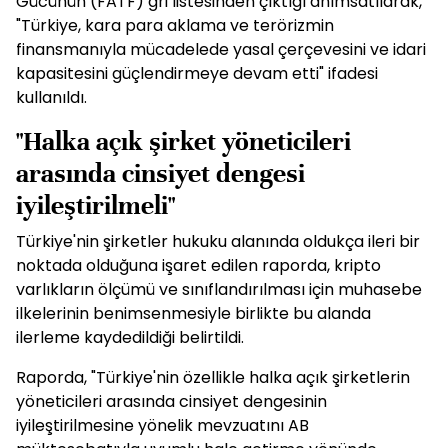
Gücünün (FATF) gri listesinden çıktığı anımsatılarak,
"Türkiye, kara para aklama ve terörizmin
finansmanıyla mücadelede yasal çerçevesini ve idari
kapasitesini güçlendirmeye devam etti" ifadesi
kullanıldı.
"Halka açık şirket yöneticileri
arasında cinsiyet dengesi
iyileştirilmeli"
Türkiye'nin şirketler hukuku alanında oldukça ileri bir
noktada olduğuna işaret edilen raporda, kripto
varlıkların ölçümü ve sınıflandırılması için muhasebe
ilkelerinin benimsenmesiyle birlikte bu alanda
ilerleme kaydedildiği belirtildi.
Raporda, "Türkiye'nin özellikle halka açık şirketlerin
yöneticileri arasında cinsiyet dengesinin
iyileştirilmesine yönelik mevzuatını AB