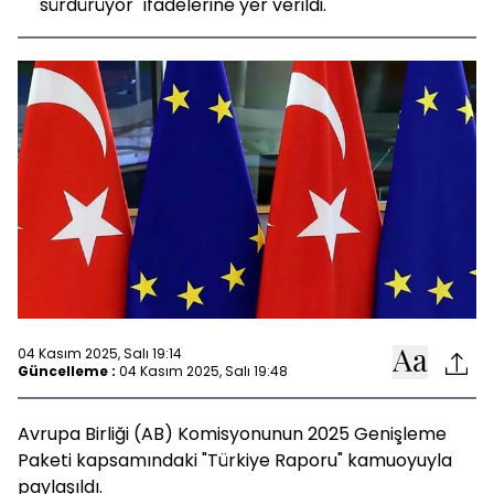
sürdürüyor" ifadelerine yer verildi.
04 Kasım 2025, Salı 19:14
Güncelleme :
04 Kasım 2025, Salı 19:48
Avrupa Birliği (AB) Komisyonunun 2025 Genişleme
Paketi kapsamındaki "Türkiye Raporu" kamuoyuyla
paylaşıldı.