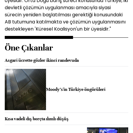
üyesidir. Orta Doğu barış süreci konusunda Türkiye, iki
devletli çözümün uygulanması amacıyla siyasi
sürecin yeniden başlatılması gerektiği konusundaki
AB tutumuna katılmakta ve çözümün uygulanmasını
destekleyen 'Küresel Koalisyon'un bir üyesidir."
Öne Çıkanlar
Asgari ücrette gözler ikinci randevuda
Moody's'in Türkiye öngörüleri
Kısa vadeli dış borçta ılımlı düşüş