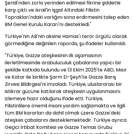
Şeridi'nden zorla yerinden edilmesi fikrine şiddetle
karşı çıktı ve İsrail'in İşgal Altındaki Filistin
Toprakları'ndaki varlığını sona erdirmesini talep eden
BM Genel Kurulu Kararı'nı destekledi."
Türkiye'nin AB'nin aksine Hamas'ı terör örgütü olarak
görmediğine değinilen raporda, şu ifadeler kullanıldı:
"Türkiye, Gazze ateşkesinin ilk aşamasının
ilerletilmesinde arabuluculuk çabalarına yapıcı bir
şekilde katkıda bulundu ve 13 Ekim 2025'te ABD, Mısır
ve Katar ile birlikte Şarm El-Şeyh'te Gazze Barış
Zirvesi Bildirgesi'ni imzaladı. Türkiye, uluslararası bir
istikrar gücüne katılarak ateşkesin uygulanmasını
izlemeye hazır olduğunu ifade etti. Türkiye,
Filistinlilere önemli insani yardım sağlamakta ve ilgili
tüm BM kararları da dahil olmak üzere Gazze'deki
ateşkes çabalarını desteklemektedir. Türkiye ayrıca
Geçici İrtibat Komitesi ve Gazze Temas Grubu