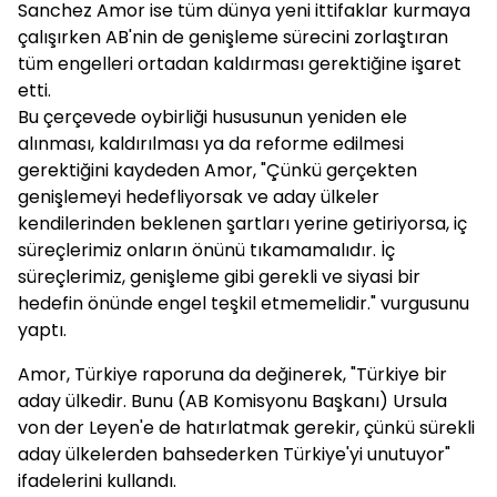
Sanchez Amor ise tüm dünya yeni ittifaklar kurmaya
çalışırken AB'nin de genişleme sürecini zorlaştıran
tüm engelleri ortadan kaldırması gerektiğine işaret
etti.
Bu çerçevede oybirliği hususunun yeniden ele
alınması, kaldırılması ya da reforme edilmesi
gerektiğini kaydeden Amor, "Çünkü gerçekten
genişlemeyi hedefliyorsak ve aday ülkeler
kendilerinden beklenen şartları yerine getiriyorsa, iç
süreçlerimiz onların önünü tıkamamalıdır. İç
süreçlerimiz, genişleme gibi gerekli ve siyasi bir
hedefin önünde engel teşkil etmemelidir." vurgusunu
yaptı.
Amor, Türkiye raporuna da değinerek, "Türkiye bir
aday ülkedir. Bunu (AB Komisyonu Başkanı) Ursula
von der Leyen'e de hatırlatmak gerekir, çünkü sürekli
aday ülkelerden bahsederken Türkiye'yi unutuyor"
ifadelerini kullandı.