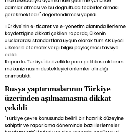
müktesebatıyla uyumlu hale getirme yönünde
adımlar atması ve bu doğrultuda tedbirler alması
gerekmektedir" değerlendirmesi yapıldı.
Türkiye'nin e-ticaret ve e-yönetim alanında ilerleme
kaydettiğine dikkati çekilen raporda, ülkenin
uluslararası standartlara uygun olarak tüm AB üyesi
ülkelerle otomatik vergi bilgisi paylaşması tavsiye
edildi.
Raporda, Türkiye'de özellikle para politikası aktarım
mekanizmasını destekleyici önlemler alındığı
anımsatıldı.
Rusya yaptırımalarının Türkiye
üzerinden aşılmamasına dikkat
çekildi
"Türkiye çevre konusunda belirli bir hazırlık düzeyine
sahiptir ve raporlama döneminde bazı ilerlemeler