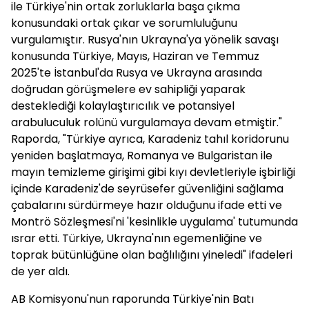
ile Türkiye'nin ortak zorluklarla başa çıkma
konusundaki ortak çıkar ve sorumluluğunu
vurgulamıştır. Rusya'nın Ukrayna'ya yönelik savaşı
konusunda Türkiye, Mayıs, Haziran ve Temmuz
2025'te İstanbul'da Rusya ve Ukrayna arasında
doğrudan görüşmelere ev sahipliği yaparak
desteklediği kolaylaştırıcılık ve potansiyel
arabuluculuk rolünü vurgulamaya devam etmiştir."
Raporda, "Türkiye ayrıca, Karadeniz tahıl koridorunu
yeniden başlatmaya, Romanya ve Bulgaristan ile
mayın temizleme girişimi gibi kıyı devletleriyle işbirliği
içinde Karadeniz'de seyrüsefer güvenliğini sağlama
çabalarını sürdürmeye hazır olduğunu ifade etti ve
Montrö Sözleşmesi'ni 'kesinlikle uygulama' tutumunda
ısrar etti. Türkiye, Ukrayna'nın egemenliğine ve
toprak bütünlüğüne olan bağlılığını yineledi" ifadeleri
de yer aldı.
AB Komisyonu'nun raporunda Türkiye'nin Batı