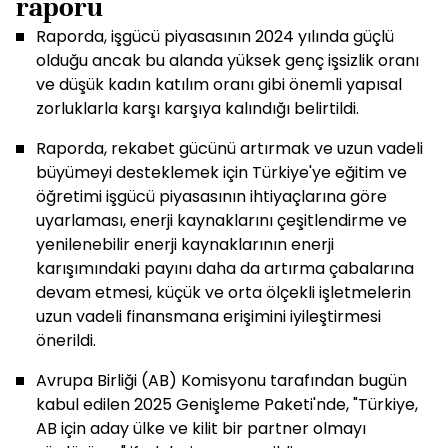
raporu
Raporda, işgücü piyasasının 2024 yılında güçlü
olduğu ancak bu alanda yüksek genç işsizlik oranı
ve düşük kadın katılım oranı gibi önemli yapısal
zorluklarla karşı karşıya kalındığı belirtildi.
Raporda, rekabet gücünü artırmak ve uzun vadeli
büyümeyi desteklemek için Türkiye'ye eğitim ve
öğretimi işgücü piyasasının ihtiyaçlarına göre
uyarlaması, enerji kaynaklarını çeşitlendirme ve
yenilenebilir enerji kaynaklarının enerji
karışımındaki payını daha da artırma çabalarına
devam etmesi, küçük ve orta ölçekli işletmelerin
uzun vadeli finansmana erişimini iyileştirmesi
önerildi.
Avrupa Birliği (AB) Komisyonu tarafından bugün
kabul edilen 2025 Genişleme Paketi'nde, "Türkiye,
AB için aday ülke ve kilit bir partner olmayı