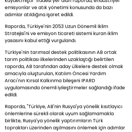
kaydetmiştir" ifadesi yer alan raporda, endüstriyel
emisyonlar ve atık yönetimi konusunda da bazı
adımlar atıldığına işaret edildi.
Raporda, Türkiye'nin 2053 Uzun Dönemli İklim
Stratejisi'ni ve emisyon ticareti sistemi kuran iklim
yasasını kabul ettiği vurgulandı.
Türkiye'nin tarımsal destek politikasının AB ortak
tarım politikası ilkelerinden uzaklaştığı belirtilen
raporda, AB tarafından aday ülkelere destek olmak
amacıyla oluşturulan, Katılım Öncesi Yardım
Aracı'nın Kırsal Kalkınma bileşeni IPARD
uygulamasında önemli iyileştirmeler sağlandığı ifade
edildi.
Raporda, "Türkiye, AB'nin Rusya'ya yönelik kısıtlayıcı
önlemlerine sürekli olarak uyum sağlamamakla
birlikte, Rusya'ya yönelik yaptırımların Türk
toprakları üzerinden aşılmasını önlemek için adımlar