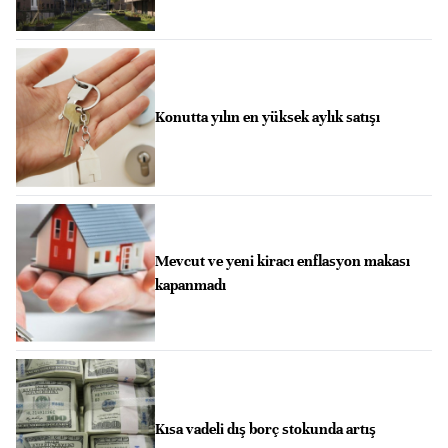
Konutta yılın en yüksek aylık satışı
Mevcut ve yeni kiracı enflasyon makası
kapanmadı
Kısa vadeli dış borç stokunda artış