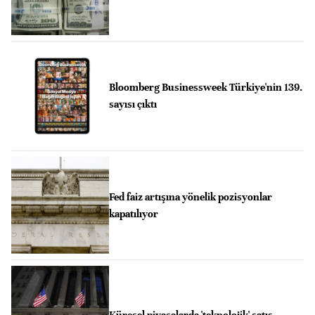
Bloomberg Businessweek Türkiye'nin 139.
sayısı çıktı
Fed faiz artışına yönelik pozisyonlar
kapatılıyor
Küresel piyasalarda 'teknolojik' satış