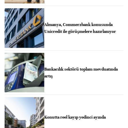
Almanya, Commerzbank konusunda
Unicredit ile görüşmelere hazırlanıyor
Bankacılık sektörü toplam mevduatında
artış
Konutta reel kayıp yedinci ayında