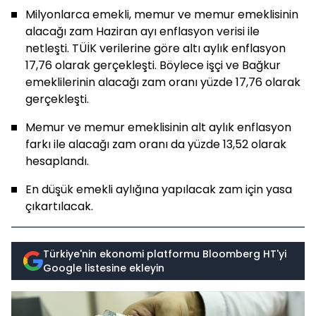
Milyonlarca emekli, memur ve memur emeklisinin
alacağı zam Haziran ayı enflasyon verisi ile
netleşti. TÜİK verilerine göre altı aylık enflasyon
17,76 olarak gerçekleşti. Böylece işçi ve Bağkur
emeklilerinin alacağı zam oranı yüzde 17,76 olarak
gerçekleşti.
Memur ve memur emeklisinin alt aylık enflasyon
farkı ile alacağı zam oranı da yüzde 13,52 olarak
hesaplandı.
En düşük emekli aylığına yapılacak zam için yasa
çıkartılacak.
Türkiye'nin ekonomi platformu Bloomberg HT'yi
Google listesine ekleyin