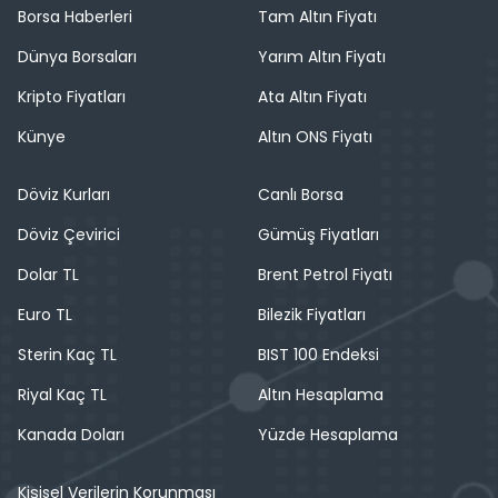
Borsa Haberleri
Tam Altın Fiyatı
Dünya Borsaları
Yarım Altın Fiyatı
Kripto Fiyatları
Ata Altın Fiyatı
Künye
Altın ONS Fiyatı
Döviz Kurları
Canlı Borsa
Döviz Çevirici
Gümüş Fiyatları
Dolar TL
Brent Petrol Fiyatı
Euro TL
Bilezik Fiyatları
Sterin Kaç TL
BIST 100 Endeksi
Riyal Kaç TL
Altın Hesaplama
Kanada Doları
Yüzde Hesaplama
Kişisel Verilerin Korunması