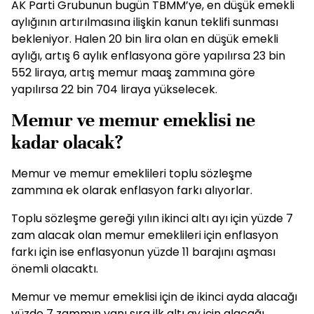
AK Parti Grubunun bugün TBMM’ye, en düşük emekli
aylığının artırılmasına ilişkin kanun teklifi sunması
bekleniyor. Halen 20 bin lira olan en düşük emekli
aylığı, artış 6 aylık enflasyona göre yapılırsa 23 bin
552 liraya, artış memur maaş zammına göre
yapılırsa 22 bin 704 liraya yükselecek.
Memur ve memur emeklisi ne
kadar olacak?
Memur ve memur emeklileri toplu sözleşme
zammına ek olarak enflasyon farkı alıyorlar.
Toplu sözleşme gereği yılın ikinci altı ayı için yüzde 7
zam alacak olan memur emeklileri için enflasyon
farkı için ise enflasyonun yüzde 11 barajını aşması
önemli olacaktı.
Memur ve memur emeklisi için de ikinci ayda alacağı
yüzde 7 zammın yanı sıra ilk altı ay için alacağı