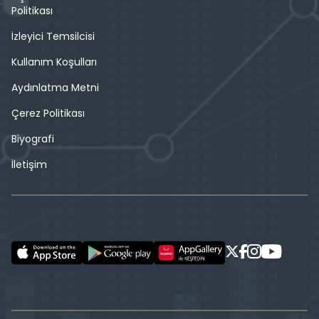
Politikası
İzleyici Temsilcisi
Kullanım Koşulları
Aydınlatma Metni
Çerez Politikası
Biyografi
İletişim