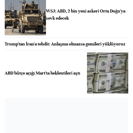
WSJ: ABD, 2 bin yeni askeri Orta Doğu'ya
sevk edecek
Trump'tan İran'a tehdit: Anlaşma olmazsa gemileri yüklüyoruz
ABD bütçe açığı Mart'ta beklentileri aştı