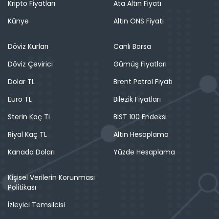
Kripto Fiyatları
Ata Altın Fiyatı
Künye
Altın ONS Fiyatı
Döviz Kurları
Canlı Borsa
Döviz Çevirici
Gümüş Fiyatları
Dolar TL
Brent Petrol Fiyatı
Euro TL
Bilezik Fiyatları
Sterin Kaç TL
BIST 100 Endeksi
Riyal Kaç TL
Altın Hesaplama
Kanada Doları
Yüzde Hesaplama
Kişisel Verilerin Korunması
Politikası
İzleyici Temsilcisi