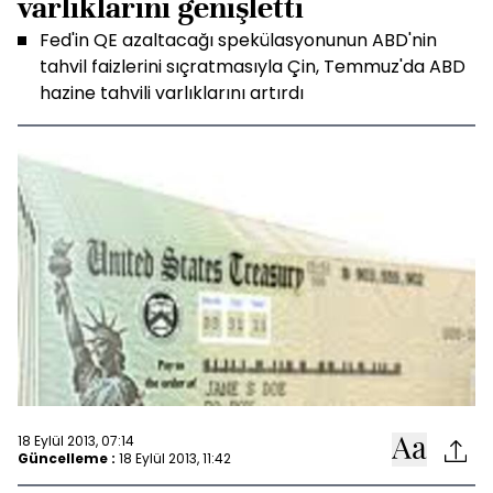
varlıklarını genişletti
Fed'in QE azaltacağı spekülasyonunun ABD'nin
tahvil faizlerini sıçratmasıyla Çin, Temmuz'da ABD
hazine tahvili varlıklarını artırdı
18 Eylül 2013, 07:14
Güncelleme :
18 Eylül 2013, 11:42