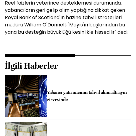
Reel faizlerin yeterince desteklemesi durumunda,
yabancıların geri gelip alım yaptığına dikkat çeken
Royal Bank of Scotland'ın hazine tahvili stratejileri
müdürü William O'Donnell, "Mayıs'ın başlarından bu
yana bu desteğin büyüklüğü kesinlikle hissedilir" dedi.
İlgili Haberler
Yabancı yatırımcının tahvil alımı altı ayın
zirvesinde