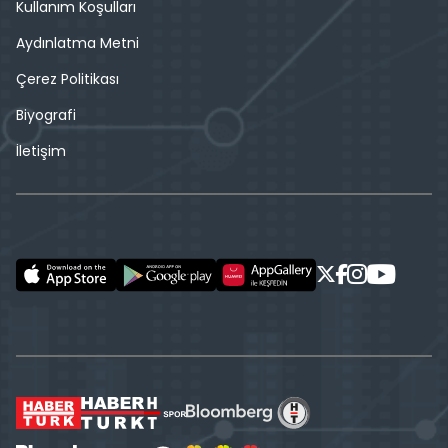
Kullanım Koşulları
Aydınlatma Metni
Çerez Politikası
Biyografi
İletişim