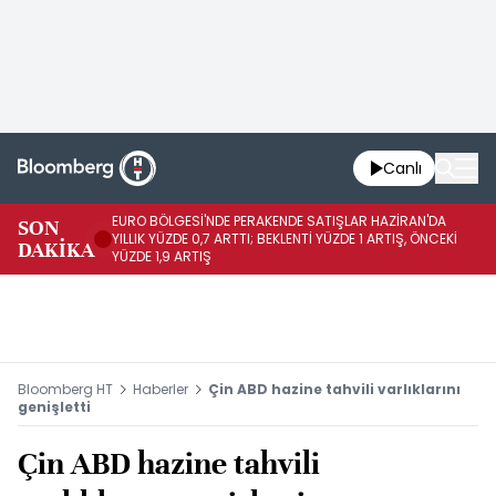
Canlı
EURO BÖLGESİ'NDE PERAKENDE SATIŞLAR HAZİRAN'DA
EU
SON
YILLIK YÜZDE 0,7 ARTTI; BEKLENTİ YÜZDE 1 ARTIŞ, ÖNCEKİ
AY
DAKİKA
YÜZDE 1,9 ARTIŞ
ÖN
Bloomberg HT
Haberler
Çin ABD hazine tahvili varlıklarını
genişletti
Çin ABD hazine tahvili