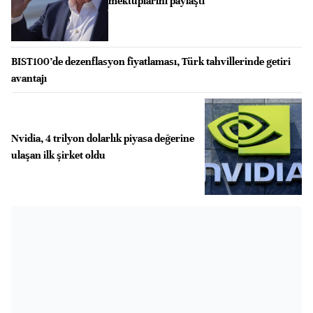
mektuplarını paylaştı
BIST100’de dezenflasyon fiyatlaması, Türk tahvillerinde getiri
avantajı
Nvidia, 4 trilyon dolarlık piyasa değerine
ulaşan ilk şirket oldu