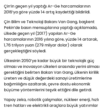
Çin’in geçen yıl yaptığı Ar-Ge harcamalarının
2016’ya göre yüzde 14 artış kaydettiği bildirildi.
Çin Bilim ve Teknoloji Bakanı Van Gang, başkent
Pekin’de basın mensuplarına yaptığı açıklamada,
ülkede geçen yıl (2017) yapılan Ar-Ge
harcamalarının 2016 yılına göre, yüzde 14 artarak,
1,76 trilyon yuan (279 milyar dolar) olarak
gerçekleştiğini söyledi.
Ülkesinin 2050’ye kadar büyük bir teknolojik güç
olması ve inovasyon ülkeleri arasında yerini alması
gerektiğini belirten Bakan Van Gang, ülkenin kirlilik
üreten ve düşük değerdeki sanayi üretimlerine
bağımlılığını azaltarak, çevre dostu ekonomik
büyüme yöntemlerini teşvik ettiğini dile getirdi.
Yapay zeka, robotik çalışmalar, nükleer enerji, hızlı
tren hatları ve elektrikli araçlara büyük yatırımlar