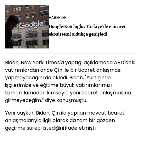
HABERLER
Google/Keteloğlu: Türkiye’de e-ticaret
ekosistemi oldukça genişledi
Biden, New York Times'a yaptığı açıklamada ABD'deki
yatırımlardan önce Çin ile bir ticaret anlaşması
yapmayacağını da ekledi. Biden, "Yurtiçinde
işçilerimize ve eğitime büyük yatırımlarımızı
tamamlamadan kimseyle yeni ticaret anlaşmasına
girmeyeceğim.” diye konuşmuştu.
Yeni başkan Biden, Çin ile yapılan mevcut ticaret
anlaşmalarıyla ilgili olarak da tam bir gözden
geçirme süreci istediğini ifade etmişti.