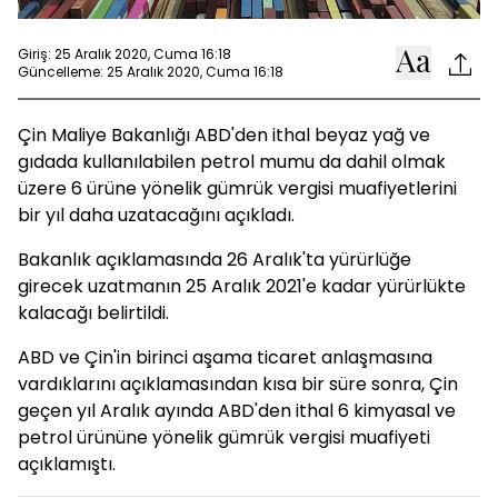
Giriş: 25 Aralık 2020, Cuma 16:18
Güncelleme: 25 Aralık 2020, Cuma 16:18
Çin Maliye Bakanlığı ABD'den ithal beyaz yağ ve
gıdada kullanılabilen petrol mumu da dahil olmak
üzere 6 ürüne yönelik gümrük vergisi muafiyetlerini
bir yıl daha uzatacağını açıkladı.
Bakanlık açıklamasında 26 Aralık'ta yürürlüğe
girecek uzatmanın 25 Aralık 2021'e kadar yürürlükte
kalacağı belirtildi.
ABD ve Çin'in birinci aşama ticaret anlaşmasına
vardıklarını açıklamasından kısa bir süre sonra, Çin
geçen yıl Aralık ayında ABD'den ithal 6 kimyasal ve
petrol ürününe yönelik gümrük vergisi muafiyeti
açıklamıştı.