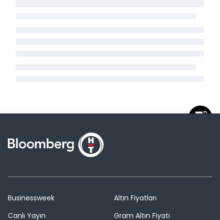
Businessweek
Altın Fiyatları
Canlı Yayın
Gram Altın Fiyatı