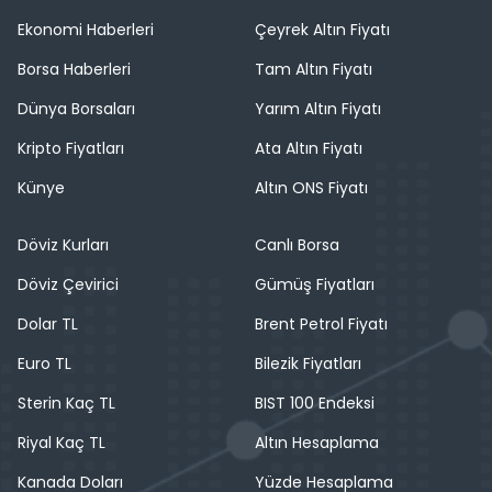
Ekonomi Haberleri
Çeyrek Altın Fiyatı
Borsa Haberleri
Tam Altın Fiyatı
Dünya Borsaları
Yarım Altın Fiyatı
Kripto Fiyatları
Ata Altın Fiyatı
Künye
Altın ONS Fiyatı
Döviz Kurları
Canlı Borsa
Döviz Çevirici
Gümüş Fiyatları
Dolar TL
Brent Petrol Fiyatı
Euro TL
Bilezik Fiyatları
Sterin Kaç TL
BIST 100 Endeksi
Riyal Kaç TL
Altın Hesaplama
Kanada Doları
Yüzde Hesaplama