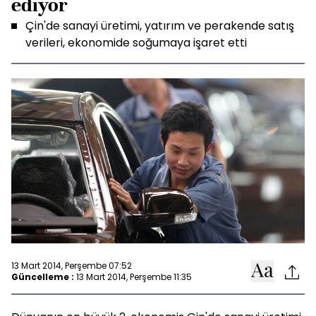
ediyor
Çin'de sanayi üretimi, yatırım ve perakende satış
verileri, ekonomide soğumaya işaret etti
13 Mart 2014, Perşembe 07:52
Güncelleme :
13 Mart 2014, Perşembe 11:35