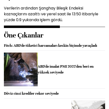
Verilerin ardından Şanghay Bileşik Endeksi
kaznaçlarını azalttı ve yerel saat ile 13:50 itibariyle
yüzde 0.9 yukarıda işlem gördü.
Öne Çıkanlar
Fitch: ABD'de tüketici harcamaları keskin biçimde yavaşladı
ABD'de imalat PMI 2022'den beri en
yüksek seviyede
Döviz cinsi krediler rekor seviyede