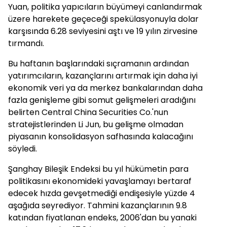
Yuan, politika yapıcıların büyümeyi canlandırmak
üzere harekete geçeceği spekülasyonuyla dolar
karşısında 6.28 seviyesini aştı ve 19 yılın zirvesine
tırmandı.
Bu haftanın başlarındaki sıçramanın ardından
yatırımcıların, kazançlarını artırmak için daha iyi
ekonomik veri ya da merkez bankalarından daha
fazla genişleme gibi somut gelişmeleri aradığını
belirten Central China Securities Co.'nun
stratejistlerinden Li Jun, bu gelişme olmadan
piyasanın konsolidasyon safhasında kalacağını
söyledi.
Şanghay Bileşik Endeksi bu yıl hükümetin para
politikasını ekonomideki yavaşlamayı bertaraf
edecek hızda gevşetmediği endişesiyle yüzde 4
aşağıda seyrediyor. Tahmini kazançlarının 9.8
katından fiyatlanan endeks, 2006'dan bu yanaki