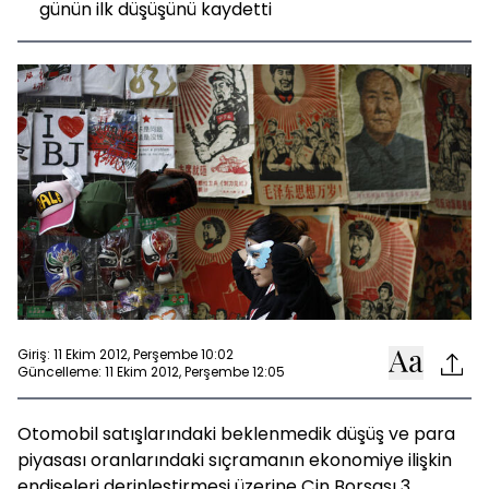
günün ilk düşüşünü kaydetti
Giriş: 11 Ekim 2012, Perşembe 10:02
Güncelleme: 11 Ekim 2012, Perşembe 12:05
Otomobil satışlarındaki beklenmedik düşüş ve para
piyasası oranlarındaki sıçramanın ekonomiye ilişkin
endişeleri derinleştirmesi üzerine Çin Borsası 3