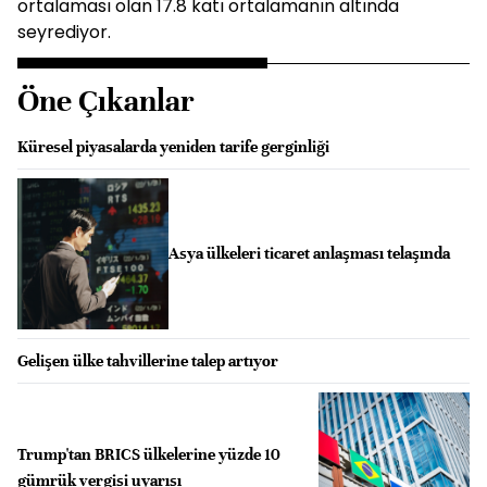
ortalaması olan 17.8 katı ortalamanın altında
seyrediyor.
Öne Çıkanlar
Küresel piyasalarda yeniden tarife gerginliği
Asya ülkeleri ticaret anlaşması telaşında
Gelişen ülke tahvillerine talep artıyor
Trump'tan BRICS ülkelerine yüzde 10
gümrük vergisi uyarısı