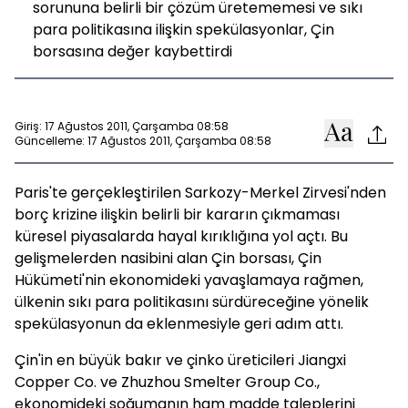
sorununa belirli bir çözüm üretememesi ve sıkı
para politikasına ilişkin spekülasyonlar, Çin
borsasına değer kaybettirdi
Giriş: 17 Ağustos 2011, Çarşamba 08:58
Güncelleme: 17 Ağustos 2011, Çarşamba 08:58
Paris'te gerçekleştirilen Sarkozy-Merkel Zirvesi'nden
borç krizine ilişkin belirli bir kararın çıkmaması
küresel piyasalarda hayal kırıklığına yol açtı. Bu
gelişmelerden nasibini alan Çin borsası, Çin
Hükümeti'nin ekonomideki yavaşlamaya rağmen,
ülkenin sıkı para politikasını sürdüreceğine yönelik
spekülasyonun da eklenmesiyle geri adım attı.
Çin'in en büyük bakır ve çinko üreticileri Jiangxi
Copper Co. ve Zhuzhou Smelter Group Co.,
ekonomideki soğumanın ham madde taleplerini