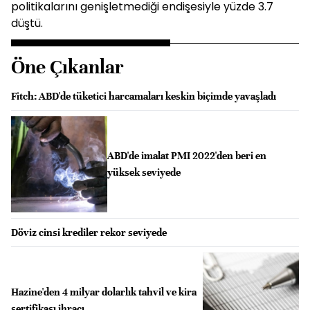
politikalarını genişletmediği endişesiyle yüzde 3.7
düştü.
Öne Çıkanlar
Fitch: ABD'de tüketici harcamaları keskin biçimde yavaşladı
ABD'de imalat PMI 2022'den beri en
yüksek seviyede
Döviz cinsi krediler rekor seviyede
Hazine'den 4 milyar dolarlık tahvil ve kira
sertifikası ihracı