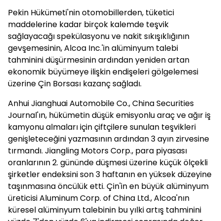
Pekin Hükümeti'nin otomobillerden, tüketici
maddelerine kadar birçok kalemde teşvik
sağlayacağı spekülasyonu ve nakit sıkışıklığının
gevşemesinin, Alcoa Inc.'in alüminyum talebi
tahminini düşürmesinin ardından yeniden artan
ekonomik büyümeye ilişkin endişeleri gölgelemesi
üzerine Çin Borsası kazanç sağladı.
Anhui Jianghuai Automobile Co., China Securities
Journal'ın, hükümetin düşük emisyonlu araç ve ağır iş
kamyonu almaları için çiftçilere sunulan teşvikleri
genişleteceğini yazmasının ardından 3 ayın zirvesine
tırmandı. Jiangling Motors Corp., para piyasası
oranlarının 2. gününde düşmesi üzerine küçük ölçekli
şirketler endeksini son 3 haftanın en yüksek düzeyine
taşınmasına öncülük etti. Çin'in en büyük alüminyum
üreticisi Aluminum Corp. of China Ltd., Alcoa'nın
küresel alüminyum talebinin bu yılki artış tahminini