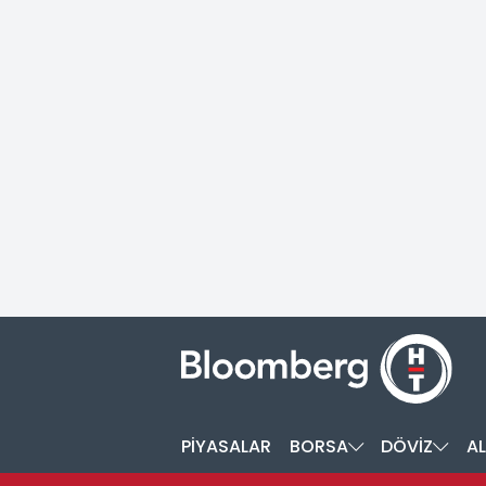
PİYASALAR
BORSA
DÖVİZ
AL