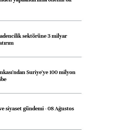
dencilik sektörüne 3 milyar
atırım
kası'ndan Suriye'ye 100 milyon
ibe
e siyaset gündemi - 08 Ağustos