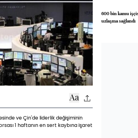
600 bin kamu işç
uzlaşma sağlandı
sinde ve Çin'de liderlik değişiminin
rsası 1 haftanın en sert kaybına işaret