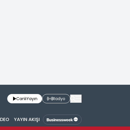
Canlı
Yayın
Radyo
İDEO
YAYIN AKIŞI