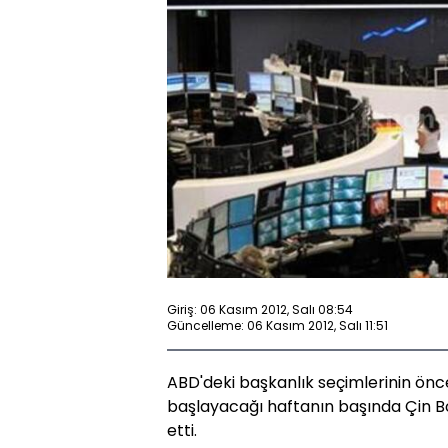
Giriş: 06 Kasım 2012, Salı 08:54
Güncelleme: 06 Kasım 2012, Salı 11:51
ABD'deki başkanlık seçimlerinin önce
başlayacağı haftanın başında Çin Bo
etti.