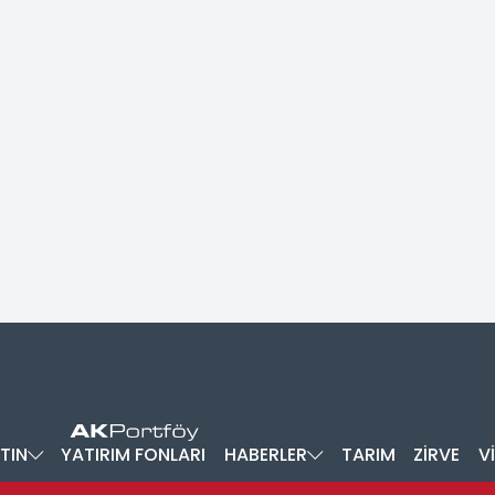
TIN
YATIRIM FONLARI
HABERLER
TARIM
ZİRVE
V