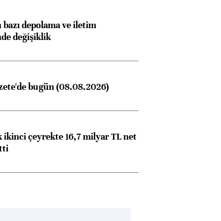
bazı depolama ve iletim
nde değişiklik
zete'de bugün (08.08.2026)
 ikinci çeyrekte 16,7 milyar TL net
tti