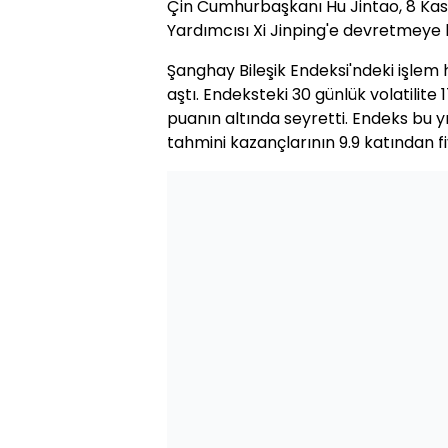
Çin Cumhurbaşkanı Hu Jintao, 8 Kası
Yardımcısı Xi Jinping'e devretmeye h
Şanghay Bileşik Endeksi'ndeki işlem
aştı. Endeksteki 30 günlük volatilite 
puanın altında seyretti. Endeks bu y
tahmini kazançlarının 9.9 katından fi