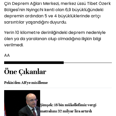
Çin Deprem Ağları Merkezi, merkez üssü Tibet Özerk
Bölgesi'nin Nyingchi kenti olan 6,9 büyüklüğündeki
depremin ardından 5 ve 4 büyüklüklerinde artçı
sarsıntılar yaşandığını duyurdu.
Yerin 10 kilometre derinliğindeki deprem nedeniyle
ölen ya da yaralanan olup olmadığına ilişkin bilgi
verilmedi.
AA
Öne Çıkanlar
Pekin'den AB'ye misilleme
Şimşek: 18 bin mükellefimiz vergi
matrahını 32 milyar lira artırdı