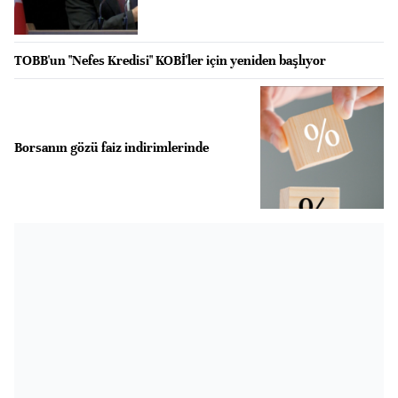
TOBB'un "Nefes Kredisi" KOBİ'ler için yeniden başlıyor
Borsanın gözü faiz indirimlerinde