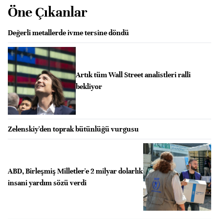
Öne Çıkanlar
Değerli metallerde ivme tersine döndü
Artık tüm Wall Street analistleri ralli
bekliyor
Zelenskiy'den toprak bütünlüğü vurgusu
ABD, Birleşmiş Milletler'e 2 milyar dolarlık
insani yardım sözü verdi