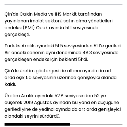
Çin'de Caixin Media ve IHS Markit tarafından
yayınlanan imalat sektörü satın alma yöneticileri
endeksi (PMI) Ocak ayında 51.1 seviyesinde
gerçekleşti.
Endeks Aralık ayındaki 51.5 seviyesinden 51.1’e geriledi.
Bir önceki senenin aynı döneminde 48.3 seviyesinde
gerçekleşen endeks için beklenti 51’di.
Çin’de üretim göstergesi de altıncı ayında da art
arda eşik 50 seviyesinin üzerinde genişleyici alanda
kaldı.
Üretim Aralık ayındaki 52.8 seviyesinden 52’ye
düşerek 2019 Ağustos ayından bu yana en düşüğüne
geriledi yine de yedinci ayında da art arda genişleyici
alandaki seyrini sürdürdü.