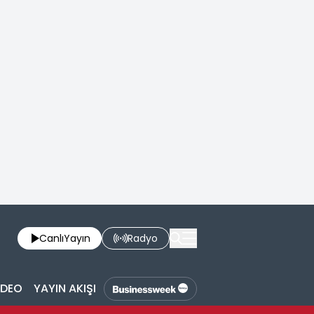
Canlı
Yayın
Radyo
İDEO
YAYIN AKIŞI