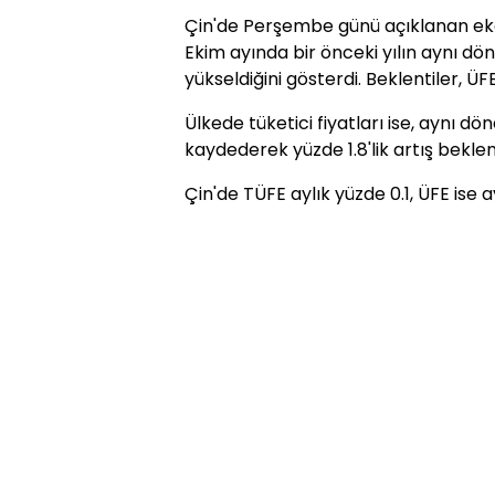
Çin'de Perşembe günü açıklanan ekon
Ekim ayında bir önceki yılın aynı d
yükseldiğini gösterdi. Beklentiler, Ü
Ülkede tüketici fiyatları ise, aynı dön
kaydederek yüzde 1.8'lik artış beklen
Çin'de TÜFE aylık yüzde 0.1, ÜFE ise a