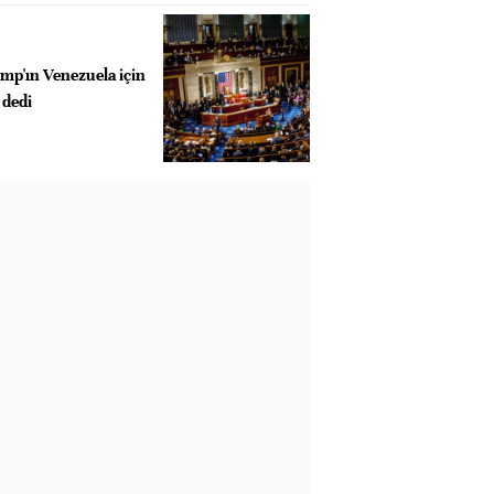
p'ın Venezuela için
 dedi