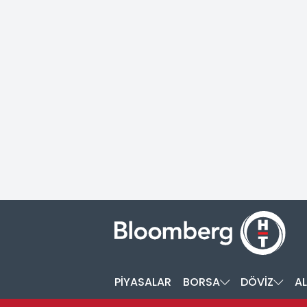
PİYASALAR
BORSA
DÖVİZ
AL