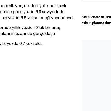
omik veri, üretici fiyat endeksinin
önemine göre yüzde 6.9 seviyesinde
ABD Senatosu Trum
FE'nin yüzde 6.8 yükseleceği yönündeydi.
askeri planına dur
emde yıllık yüzde 1.9'luk bir artış
tilerinin üzerinde gerçekleşti.
ylık yüzde 0.7 yükseldi.