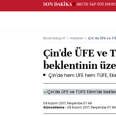
SON DAKİKA
ABD'DE S&P 500 ENDEKS
Bloomberg HT
Haberler
Çin'de ÜFE ve T
Çin'de ÜFE ve 
beklentinin üz
Çin'de hem ÜFE hem TÜFE, Ekim
09 Kasım 2017, Perşembe 07:49
Güncelleme :
09 Kasım 2017, Perşembe 07:49