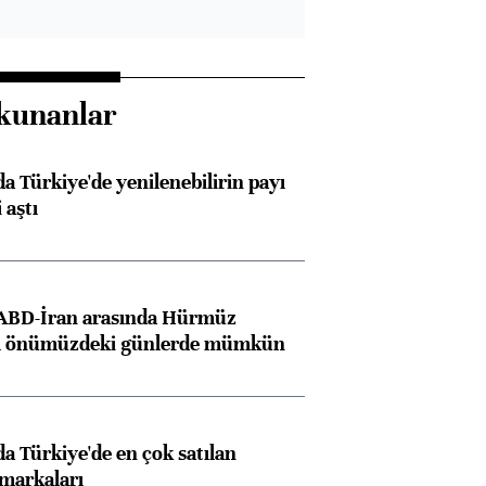
kunanlar
 Türkiye'de yenilenebilirin payı
 aştı
 ABD-İran arasında Hürmüz
ı önümüzdeki günlerde mümkün
 Türkiye'de en çok satılan
markaları