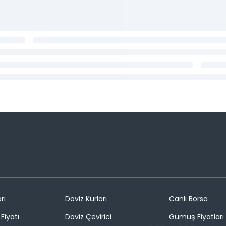
rı
Döviz Kurları
Canlı Borsa
Fiyatı
Döviz Çevirici
Gümüş Fiyatları