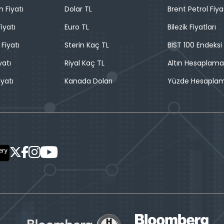
n Fiyatı
Dolar TL
Brent Petrol Fiya
iyatı
Euro TL
Bilezik Fiyatları
 Fiyatı
Sterin Kaç TL
BIST 100 Endeksi
yatı
Riyal Kaç TL
Altın Hesaplama
iyatı
Kanada Doları
Yüzde Hesapla