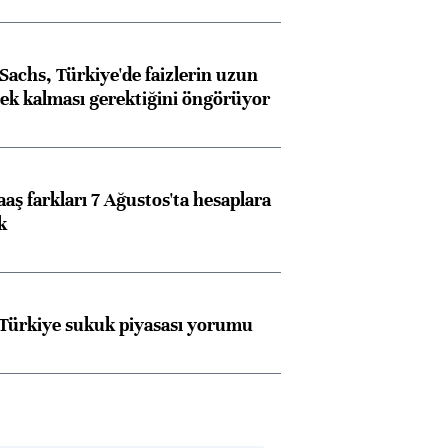
achs, Türkiye'de faizlerin uzun
ek kalması gerektiğini öngörüyor
aş farkları 7 Ağustos'ta hesaplara
k
 Türkiye sukuk piyasası yorumu