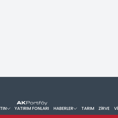
TIN
YATIRIM FONLARI
HABERLER
TARIM
ZİRVE
V