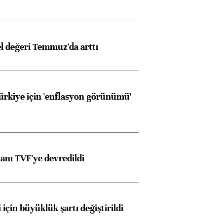
el değeri Temmuz'da arttı
Türkiye için 'enflasyon görünümü'
anı TVF'ye devredildi
 için büyüklük şartı değiştirildi