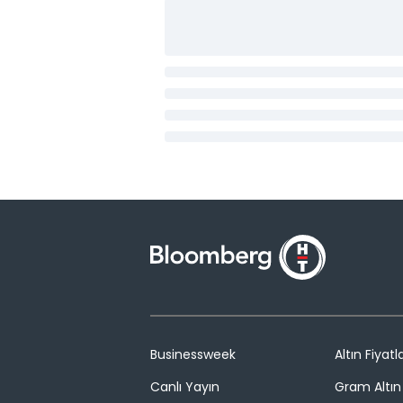
Businessweek
Altın Fiyatla
Canlı Yayın
Gram Altın 