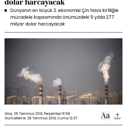
dolar harcayacak
Dünyanın en büyük 2. ekonomisi Çin hava kirliliğle
mücadele kapsamında önümüzdeki 5 yılda 277
milyar dolar harcayacak
Giriş: 25 Temmuz 2013, Perşembe 13:58
Güncelleme: 26 Temmuz 2013, Cuma 12:37