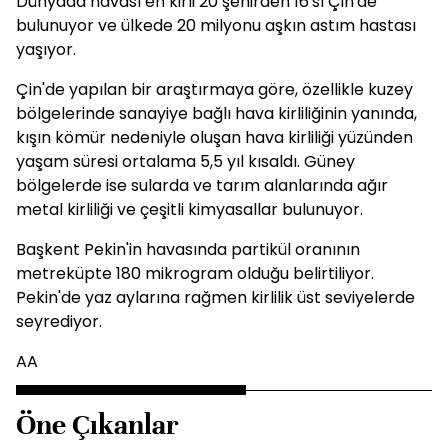
Dünyada havası en kirli 20 şehirden 16'sı Çin'de
bulunuyor ve ülkede 20 milyonu aşkın astım hastası
yaşıyor.
Çin'de yapılan bir araştırmaya göre, özellikle kuzey
bölgelerinde sanayiye bağlı hava kirliliğinin yanında,
kışın kömür nedeniyle oluşan hava kirliliği yüzünden
yaşam süresi ortalama 5,5 yıl kısaldı. Güney
bölgelerde ise sularda ve tarım alanlarında ağır
metal kirliliği ve çeşitli kimyasallar bulunuyor.
Başkent Pekin'in havasında partikül oranının
metreküpte 180 mikrogram olduğu belirtiliyor.
Pekin'de yaz aylarına rağmen kirlilik üst seviyelerde
seyrediyor.
AA
Öne Çıkanlar