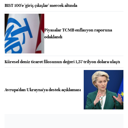
BIST 100'e 'giriş çıkışlar' mercek altında
Piyasalar TCMB enflasyon raporuna
odaklandı
Küresel deniz ticaret filosunun değeri 1,37 trilyon dolara ulaştı
Avrupa'dan Ukrayna'ya destek açıklaması