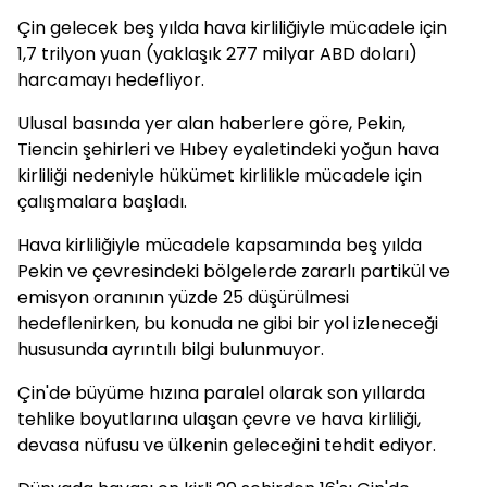
Çin gelecek beş yılda hava kirliliğiyle mücadele için
1,7 trilyon yuan (yaklaşık 277 milyar ABD doları)
harcamayı hedefliyor.
Ulusal basında yer alan haberlere göre, Pekin,
Tiencin şehirleri ve Hıbey eyaletindeki yoğun hava
kirliliği nedeniyle hükümet kirlilikle mücadele için
çalışmalara başladı.
Hava kirliliğiyle mücadele kapsamında beş yılda
Pekin ve çevresindeki bölgelerde zararlı partikül ve
emisyon oranının yüzde 25 düşürülmesi
hedeflenirken, bu konuda ne gibi bir yol izleneceği
hususunda ayrıntılı bilgi bulunmuyor.
Çin'de büyüme hızına paralel olarak son yıllarda
tehlike boyutlarına ulaşan çevre ve hava kirliliği,
devasa nüfusu ve ülkenin geleceğini tehdit ediyor.