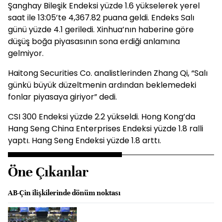
Şanghay Bileşik Endeksi yüzde 1.6 yükselerek yerel
saat ile 13:05’te 4,367.82 puana geldi. Endeks Salı
günü yüzde 4.1 geriledi. Xinhua’nın haberine göre
düşüş boğa piyasasının sona erdiği anlamına
gelmiyor.
Haitong Securities Co. analistlerinden Zhang Qi, “Salı
günkü büyük düzeltmenin ardından beklemedeki
fonlar piyasaya giriyor” dedi.
CSI 300 Endeksi yüzde 2.2 yükseldi. Hong Kong’da
Hang Seng China Enterprises Endeksi yüzde 1.8 ralli
yaptı. Hang Seng Endeksi yüzde 1.8 arttı.
Öne Çıkanlar
AB-Çin ilişkilerinde dönüm noktası