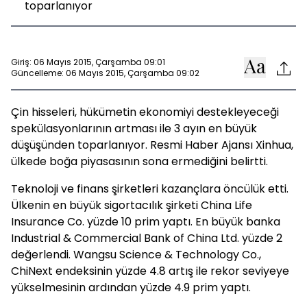
toparlanıyor
Giriş: 06 Mayıs 2015, Çarşamba 09:01
Güncelleme: 06 Mayıs 2015, Çarşamba 09:02
Çin hisseleri, hükümetin ekonomiyi destekleyeceği
spekülasyonlarının artması ile 3 ayın en büyük
düşüşünden toparlanıyor. Resmi Haber Ajansı Xinhua,
ülkede boğa piyasasının sona ermediğini belirtti.
Teknoloji ve finans şirketleri kazançlara öncülük etti.
Ülkenin en büyük sigortacılık şirketi China Life
Insurance Co. yüzde 10 prim yaptı. En büyük banka
Industrial & Commercial Bank of China Ltd. yüzde 2
değerlendi. Wangsu Science & Technology Co.,
ChiNext endeksinin yüzde 4.8 artış ile rekor seviyeye
yükselmesinin ardından yüzde 4.9 prim yaptı.