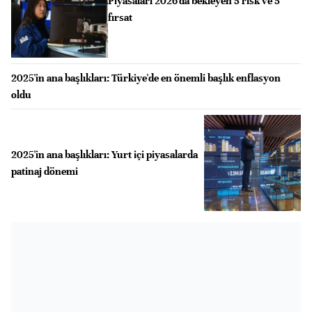
Piyasaları 2026'da bekleyen 5 risk ve 5
fırsat
2025'in ana başlıkları: Türkiye'de en önemli başlık enflasyon
oldu
2025'in ana başlıkları: Yurt içi piyasalarda
patinaj dönemi