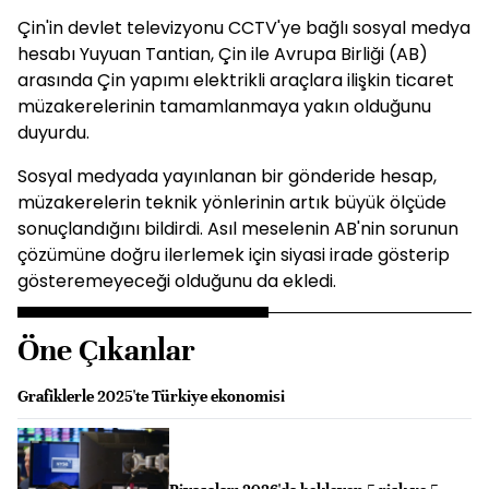
Çin'in devlet televizyonu CCTV'ye bağlı sosyal medya
hesabı Yuyuan Tantian, Çin ile Avrupa Birliği (AB)
arasında Çin yapımı elektrikli araçlara ilişkin ticaret
müzakerelerinin tamamlanmaya yakın olduğunu
duyurdu.
Sosyal medyada yayınlanan bir gönderide hesap,
müzakerelerin teknik yönlerinin artık büyük ölçüde
sonuçlandığını bildirdi. Asıl meselenin AB'nin sorunun
çözümüne doğru ilerlemek için siyasi irade gösterip
gösteremeyeceği olduğunu da ekledi.
Öne Çıkanlar
Grafiklerle 2025'te Türkiye ekonomisi