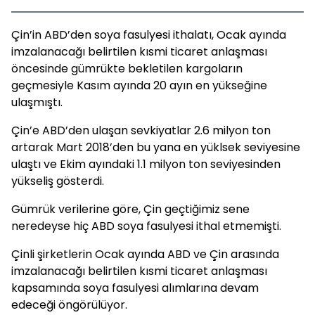
Çin’in ABD’den soya fasulyesi ithalatı, Ocak ayında
imzalanacağı belirtilen kısmi ticaret anlaşması
öncesinde gümrükte bekletilen kargoların
geçmesiyle Kasım ayında 20 ayın en yükseğine
ulaşmıştı.
Çin’e ABD’den ulaşan sevkiyatlar 2.6 milyon ton
artarak Mart 2018’den bu yana en yüklsek seviyesine
ulaştı ve Ekim ayındaki 1.1 milyon ton seviyesinden
yükseliş gösterdi.
Gümrük verilerine göre, Çin geçtiğimiz sene
neredeyse hiç ABD soya fasulyesi ithal etmemişti.
Çinli şirketlerin Ocak ayında ABD ve Çin arasında
imzalanacağı belirtilen kısmi ticaret anlaşması
kapsamında soya fasulyesi alımlarına devam
edeceği öngörülüyor.