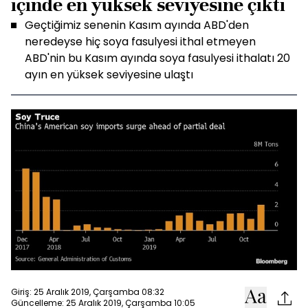
içinde en yüksek seviyesine çıktı
Geçtiğimiz senenin Kasım ayında ABD'den
neredeyse hiç soya fasulyesi ithal etmeyen
ABD'nin bu Kasım ayında soya fasulyesi ithalatı 20
ayın en yüksek seviyesine ulaştı
Giriş: 25 Aralık 2019, Çarşamba 08:32
Güncelleme: 25 Aralık 2019, Çarşamba 10:05