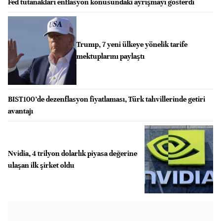
Fed tutanakları enflasyon konusundaki ayrışmayı gösterdi
Trump, 7 yeni ülkeye yönelik tarife
mektuplarını paylaştı
BIST100’de dezenflasyon fiyatlaması, Türk tahvillerinde getiri
avantajı
Nvidia, 4 trilyon dolarlık piyasa değerine
ulaşan ilk şirket oldu