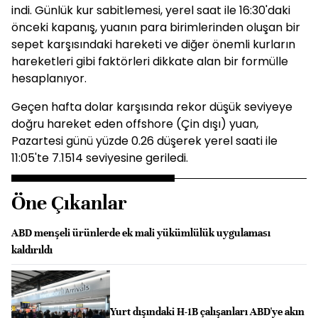
indi. Günlük kur sabitlemesi, yerel saat ile 16:30'daki
önceki kapanış, yuanın para birimlerinden oluşan bir
sepet karşısındaki hareketi ve diğer önemli kurların
hareketleri gibi faktörleri dikkate alan bir formülle
hesaplanıyor.
Geçen hafta dolar karşısında rekor düşük seviyeye
doğru hareket eden offshore (Çin dışı) yuan,
Pazartesi günü yüzde 0.26 düşerek yerel saati ile
11:05'te 7.1514 seviyesine geriledi.
Öne Çıkanlar
ABD menşeli ürünlerde ek mali yükümlülük uygulaması
kaldırıldı
Yurt dışındaki H-1B çalışanları ABD'ye akın