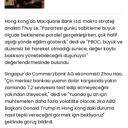
Hong Kong'da Macquarie Bank Ltd. makro strateji
analisti Thuy Le, "Pazartesi günkü sabitleme büyük
ölçüde beklenene paralel gerçekleşirken, çok hafif
aşağı yönde eğilim gösterdi," dedi ve "PBOC, büyük ve
düzensiz bir hareket olmadığı sürece, değer kaybı
baskısını yönetebileceğini düşünüyor"
değerlendirmesinde bulundu.
Singapur'da Commerzbank AG ekonomisti Zhou Hao,
"Çin merkez bankası yuanın dolar karşısında yakın
zamanda 7.2 seviyesini test edip etmeyeceğini
yakından izleyecek," dedi ve "Yuanda şu an için
muhtemelen daha fazla volatilite olacak, zira ABD
Başkanı Donald Trump'ın Hong Kong'daki duruma
nasıl tepki vereceğini görmek için bekliyoruz"
şeklinde görüş bildirdi.