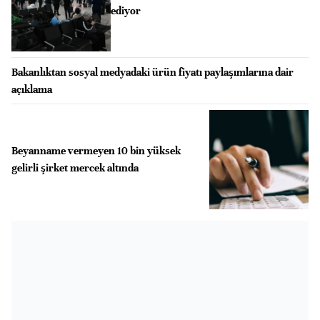
ediyor
Bakanlıktan sosyal medyadaki ürün fiyatı paylaşımlarına dair
açıklama
Beyanname vermeyen 10 bin yüksek
gelirli şirket mercek altında