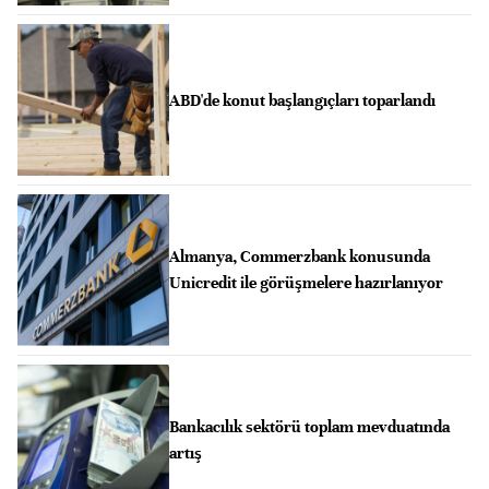
ABD'de konut başlangıçları toparlandı
Almanya, Commerzbank konusunda
Unicredit ile görüşmelere hazırlanıyor
Bankacılık sektörü toplam mevduatında
artış