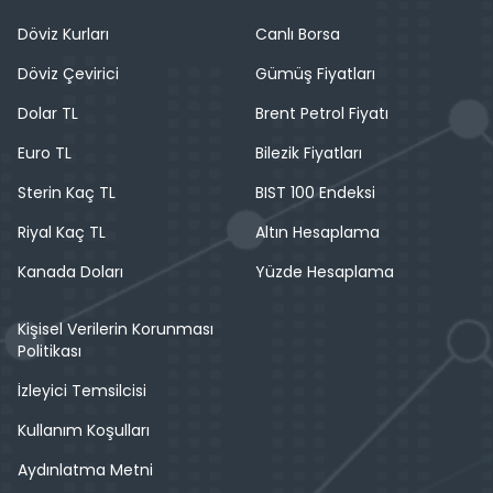
Döviz Kurları
Canlı Borsa
Döviz Çevirici
Gümüş Fiyatları
Dolar TL
Brent Petrol Fiyatı
Euro TL
Bilezik Fiyatları
Sterin Kaç TL
BIST 100 Endeksi
Riyal Kaç TL
Altın Hesaplama
Kanada Doları
Yüzde Hesaplama
Kişisel Verilerin Korunması
Politikası
İzleyici Temsilcisi
Kullanım Koşulları
Aydınlatma Metni