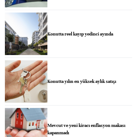
Konutta reel kayıp yedinci ayında
Konutta yılın en yüksek aylık satışı
Mevcut ve yeni kiracı enflasyon makası
kapanmadı