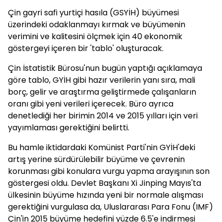
Çin gayri safi yurtiçi hasıla (GSYİH) büyümesi
üzerindeki odaklanmayı kırmak ve büyümenin
verimini ve kalitesini ölçmek için 40 ekonomik
göstergeyi içeren bir 'tablo' oluşturacak.
Çin İstatistik Bürosu'nun bugün yaptığı açıklamaya
göre tablo, GYİH gibi hazır verilerin yanı sıra, mali
borç, gelir ve araştırma geliştirmede çalışanların
oranı gibi yeni verileri içerecek. Büro ayrıca
denetlediği her birimin 2014 ve 2015 yılları için veri
yayımlaması gerektiğini belirtti.
Bu hamle iktidardaki Komünist Parti'nin GYİH'deki
artış yerine sürdürülebilir büyüme ve çevrenin
korunması gibi konulara vurgu yapma arayışının son
göstergesi oldu. Devlet Başkanı Xi Jinping Mayıs'ta
ülkesinin büyüme hızında yeni bir normale alışması
gerektiğini vurgulasa da, Uluslararası Para Fonu (IMF)
Çin'in 2015 büyüme hedefini yüzde 6.5'e indirmesi