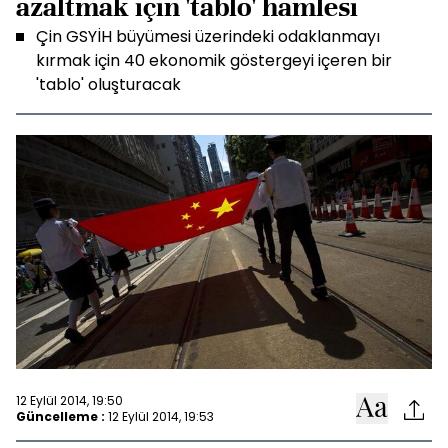
azaltmak için 'tablo' hamlesi
Çin GSYİH büyümesi üzerindeki odaklanmayı
kırmak için 40 ekonomik göstergeyi içeren bir
'tablo' oluşturacak
12 Eylül 2014, 19:50
Güncelleme :
12 Eylül 2014, 19:53