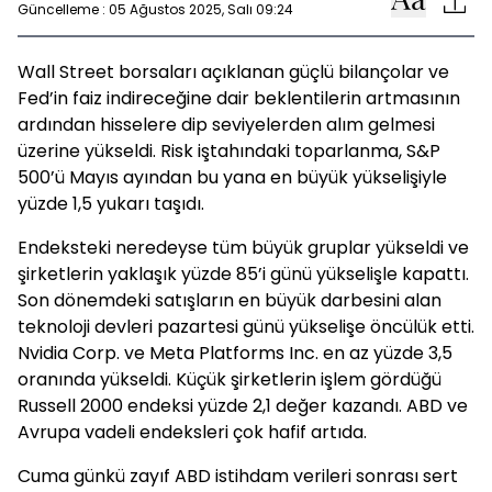
Güncelleme : 05 Ağustos 2025, Salı 09:24
Wall Street borsaları açıklanan güçlü bilançolar ve
Fed’in faiz indireceğine dair beklentilerin artmasının
ardından hisselere dip seviyelerden alım gelmesi
üzerine yükseldi. Risk iştahındaki toparlanma, S&P
500’ü Mayıs ayından bu yana en büyük yükselişiyle
yüzde 1,5 yukarı taşıdı.
Endeksteki neredeyse tüm büyük gruplar yükseldi ve
şirketlerin yaklaşık yüzde 85’i günü yükselişle kapattı.
Son dönemdeki satışların en büyük darbesini alan
teknoloji devleri pazartesi günü yükselişe öncülük etti.
Nvidia Corp. ve Meta Platforms Inc. en az yüzde 3,5
oranında yükseldi. Küçük şirketlerin işlem gördüğü
Russell 2000 endeksi yüzde 2,1 değer kazandı. ABD ve
Avrupa vadeli endeksleri çok hafif artıda.
Cuma günkü zayıf ABD istihdam verileri sonrası sert