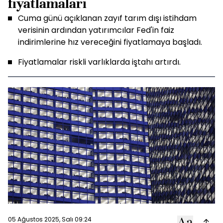
fiyatlamaları
Cuma günü açıklanan zayıf tarım dışı istihdam
verisinin ardından yatırımcılar Fed'in faiz
indirimlerine hız vereceğini fiyatlamaya başladı.
Fiyatlamalar riskli varlıklarda iştahı artırdı.
05 Ağustos 2025, Salı 09:24