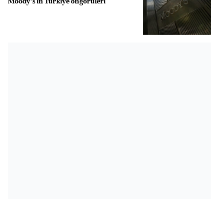
Moody's'in Türkiye öngörüleri