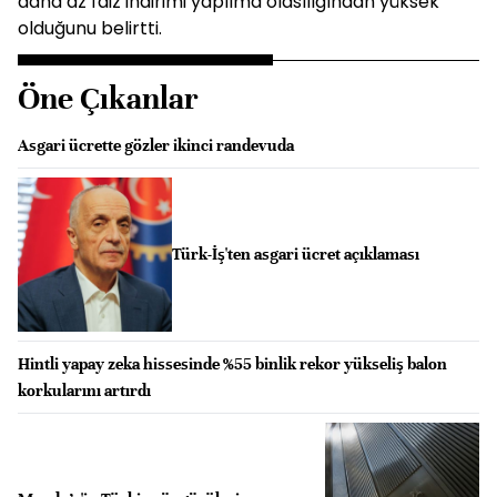
daha az faiz indirimi yapılma olasılığından yüksek
olduğunu belirtti.
Öne Çıkanlar
Asgari ücrette gözler ikinci randevuda
Türk-İş'ten asgari ücret açıklaması
Hintli yapay zeka hissesinde %55 binlik rekor yükseliş balon
korkularını artırdı