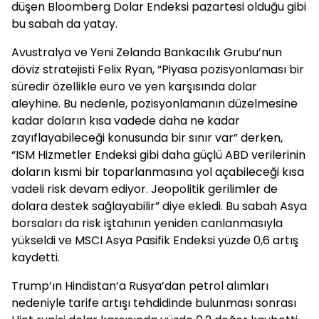
düşen Bloomberg Dolar Endeksi pazartesi olduğu gibi
bu sabah da yatay.
Avustralya ve Yeni Zelanda Bankacılık Grubu’nun
döviz stratejisti Felix Ryan, “Piyasa pozisyonlaması bir
süredir özellikle euro ve yen karşısında dolar
aleyhine. Bu nedenle, pozisyonlamanın düzelmesine
kadar doların kısa vadede daha ne kadar
zayıflayabileceği konusunda bir sınır var” derken,
“ISM Hizmetler Endeksi gibi daha güçlü ABD verilerinin
doların kısmi bir toparlanmasına yol açabileceği kısa
vadeli risk devam ediyor. Jeopolitik gerilimler de
dolara destek sağlayabilir” diye ekledi. Bu sabah Asya
borsaları da risk iştahının yeniden canlanmasıyla
yükseldi ve MSCI Asya Pasifik Endeksi yüzde 0,6 artış
kaydetti.
Trump’ın Hindistan’a Rusya’dan petrol alımları
nedeniyle tarife artışı tehdidinde bulunması sonrası