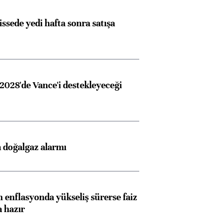
issede yedi hafta sonra satışa
2028'de Vance'i destekleyeceği
 doğalgaz alarmı
 enflasyonda yükseliş sürerse faiz
a hazır