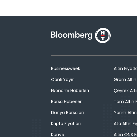
Businessweek
Altın Fiyatla
Canlı Yayın
Gram Altın 
Ekonomi Haberleri
Çeyrek Altı
Borsa Haberleri
Tam Altın F
Dünya Borsaları
Yarım Altın
Kripto Fiyatları
Ata Altın Fi
Künye
Altın ONS F