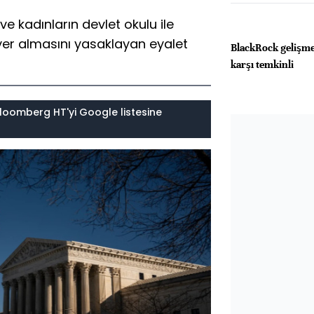
e kadınların devlet okulu ile
yer almasını yasaklayan eyalet
BlackRock gelişme
karşı temkinli
loomberg HT'yi Google listesine