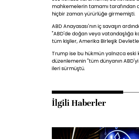
mahkemelerin tamamı tarafından a
hiçbir zaman yürürlüğe girmemişti.
ABD Anayasası'nın iç savaşın ardınd
"ABD'de doğan veya vatandaşlığa kab
tüm kişiler, Amerika Birleşik Devletl
Trump ise bu hükmün yalnızca eski k
düzenlemenin "tüm dünyanın ABD'yi 
ileri sürmüştü.
İlgili Haberler