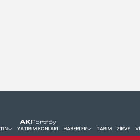
TIN
YATIRIM FONLARI
HABERLER
TARIM
ZİRVE
V