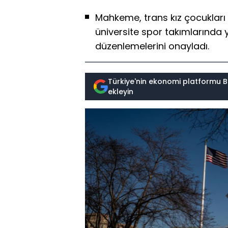
Mahkeme, trans kız çocukları v
üniversite spor takımlarında 
düzenlemelerini onayladı.
Türkiye'nin ekonomi platformu B
ekleyin