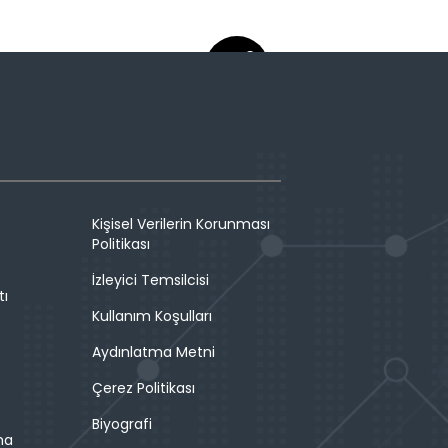
Kişisel Verilerin Korunması
Politikası
İzleyici Temsilcisi
tı
Kullanım Koşulları
Aydınlatma Metni
Çerez Politikası
Biyografi
ma