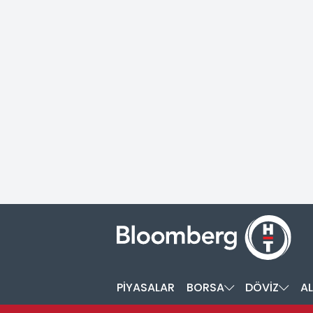
PİYASALAR
BORSA
DÖVİZ
AL