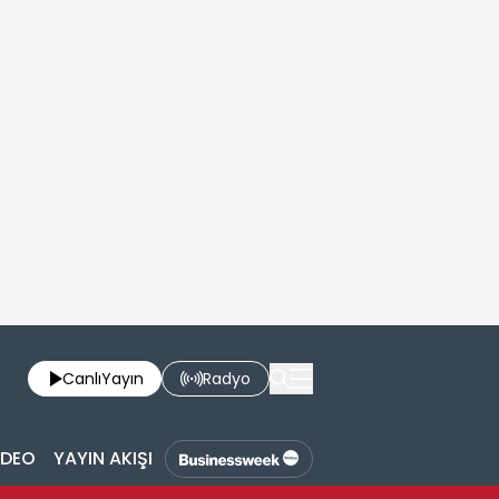
Canlı
Yayın
Radyo
İDEO
YAYIN AKIŞI