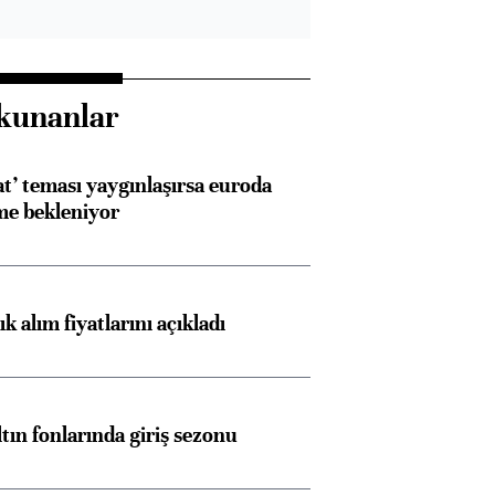
kunanlar
at’ teması yaygınlaşırsa euroda
me bekleniyor
 alım fiyatlarını açıkladı
ltın fonlarında giriş sezonu