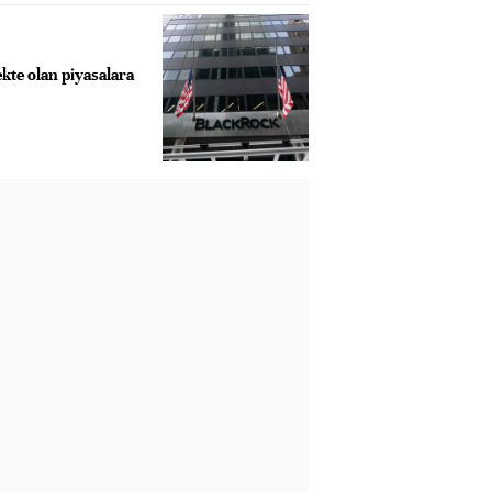
kte olan piyasalara