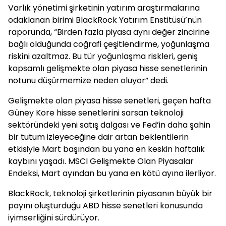
Varlık yönetimi şirketinin yatırım araştırmalarına
odaklanan birimi BlackRock Yatırım Enstitüsü’nün
raporunda, “Birden fazla piyasa aynı değer zincirine
bağlı olduğunda coğrafi çeşitlendirme, yoğunlaşma
riskini azaltmaz. Bu tür yoğunlaşma riskleri, geniş
kapsamlı gelişmekte olan piyasa hisse senetlerinin
notunu düşürmemize neden oluyor” dedi.
Gelişmekte olan piyasa hisse senetleri, geçen hafta
Güney Kore hisse senetlerini sarsan teknoloji
sektöründeki yeni satış dalgası ve Fed’in daha şahin
bir tutum izleyeceğine dair artan beklentilerin
etkisiyle Mart başından bu yana en keskin haftalık
kaybını yaşadı. MSCI Gelişmekte Olan Piyasalar
Endeksi, Mart ayından bu yana en kötü ayına ilerliyor.
BlackRock, teknoloji şirketlerinin piyasanın büyük bir
payını oluşturduğu ABD hisse senetleri konusunda
iyimserliğini sürdürüyor.