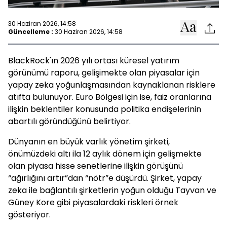
30 Haziran 2026, 14:58
Güncelleme :
30 Haziran 2026, 14:58
BlackRock'ın 2026 yılı ortası küresel yatırım
görünümü raporu, gelişimekte olan piyasalar için
yapay zeka yoğunlaşmasından kaynaklanan risklere
atıfta bulunuyor. Euro Bölgesi için ise, faiz oranlarına
ilişkin beklentiler konusunda politika endişelerinin
abartılı göründüğünü belirtiyor.
Dünyanın en büyük varlık yönetim şirketi,
önümüzdeki altı ila 12 aylık dönem için gelişmekte
olan piyasa hisse senetlerine ilişkin görüşünü
“ağırlığını artır”dan “nötr”e düşürdü. Şirket, yapay
zeka ile bağlantılı şirketlerin yoğun olduğu Tayvan ve
Güney Kore gibi piyasalardaki riskleri örnek
gösteriyor.