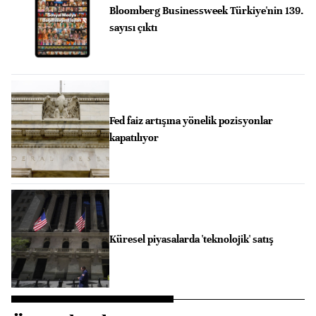
Bloomberg Businessweek Türkiye'nin 139.
sayısı çıktı
Fed faiz artışına yönelik pozisyonlar
kapatılıyor
Küresel piyasalarda 'teknolojik' satış