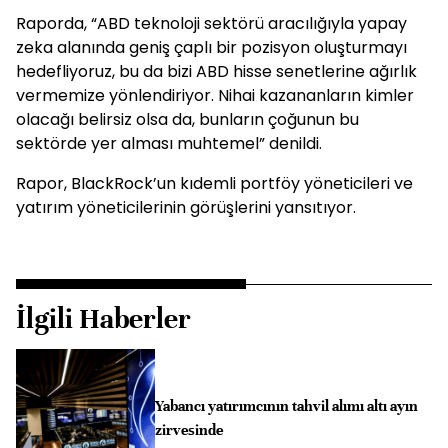
Raporda, “ABD teknoloji sektörü aracılığıyla yapay
zeka alanında geniş çaplı bir pozisyon oluşturmayı
hedefliyoruz, bu da bizi ABD hisse senetlerine ağırlık
vermemize yönlendiriyor. Nihai kazananların kimler
olacağı belirsiz olsa da, bunların çoğunun bu
sektörde yer alması muhtemel” denildi.
Rapor, BlackRock’un kıdemli portföy yöneticileri ve
yatırım yöneticilerinin görüşlerini yansıtıyor.
İlgili Haberler
Yabancı yatırımcının tahvil alımı altı ayın
zirvesinde