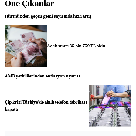
Öne Çıkanlar
Hürmüz'den geçen gemi sayısında hızlı artış
Açlık sınırı 35 bin 759 TL oldu
AMB yetkililerinden enflasyon uyarısı
Çip krizi Türkiye’de akıllı telefon fabrikası
kapattı