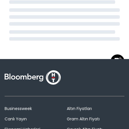
Businessweek
Altın Fiyatları
Canlı Yayın
Gram Altın Fiyatı