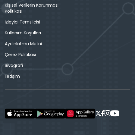
Kişisel Verilerin Korunması
Politikası
İzleyici Temsilcisi
Kullanım Koşulları
Aydınlatma Metni
Çerez Politikası
Biyografi
İletişim