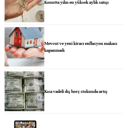
Konutta yılın en yüksek aylık satışı
Mevcut ve yeni kiracı enflasyon makası
kapanmadı
Kısa vadeli dış borç stokunda artış