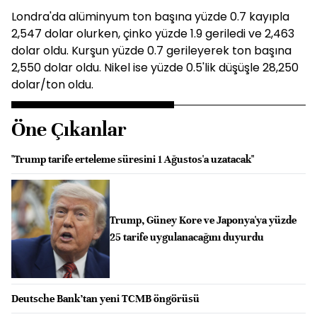
Londra'da alüminyum ton başına yüzde 0.7 kayıpla
2,547 dolar olurken, çinko yüzde 1.9 geriledi ve 2,463
dolar oldu. Kurşun yüzde 0.7 gerileyerek ton başına
2,550 dolar oldu. Nikel ise yüzde 0.5'lik düşüşle 28,250
dolar/ton oldu.
Öne Çıkanlar
"Trump tarife erteleme süresini 1 Ağustos'a uzatacak"
Trump, Güney Kore ve Japonya'ya yüzde
25 tarife uygulanacağını duyurdu
Deutsche Bank’tan yeni TCMB öngörüsü