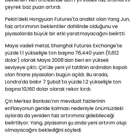
çeyrek baz puan artırdı.
Pekin'deki Hongyuan Futures'ta analist olan Yang Jun,
faiz artırımının beklentiler dahilinde olduğunu ve
piyasalarda büyük bir etki yaratmayacağını belirtti.
Mayıs vadeli metal, Shanghai Futures Exchange'te
yüzde 1.1 yükselişle ton başına 76,440 yuan (11,612
dolar) olarak Mayıs 2006'dan beri en yüksek
seviyeye çıktı. Çin'de yeni yıl tatilinin ardından kapalı
olan finans piyasaları bugün açıldı. Bu arada,
Londra'da bakır 7 Şubat'ta yüzde 1.2 yükselişle ton
başına 10,160 dolar olarak rekor kırdı.
Çin Merkez Bankası'nın mevduat faizlerinin
enflasyonun geride kalması nedeniyle önümüzdeki
aylarda da yeniden faiz artırımına gidebileceği
belirtiliyor. Yang, piyasanın şu anda yeni artırım olup
olmayacağını beklediğini söyledi.