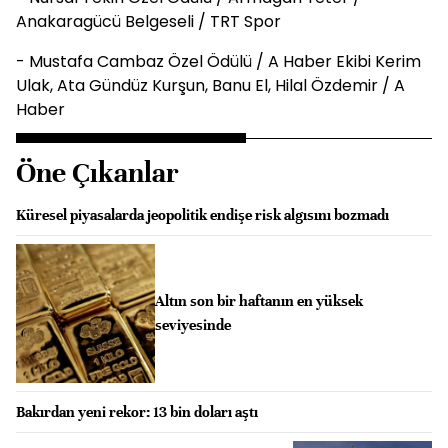
Anakaragücü Belgeseli / TRT Spor
- Mustafa Cambaz Özel Ödülü / A Haber Ekibi Kerim
Ulak, Ata Gündüz Kurşun, Banu El, Hilal Özdemir / A
Haber
Öne Çıkanlar
Küresel piyasalarda jeopolitik endişe risk algısını bozmadı
Altın son bir haftanın en yüksek
seviyesinde
Bakırdan yeni rekor: 13 bin doları aştı