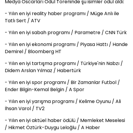
Medya Oscarları Ödül Töreninde şu isimler ödül aldı:
- Yılın en iyi reality haber programı / Müge Anlı ile
Tatlı Sert / ATV
- Yılın en iyi sabah programı / Parametre / CNN Türk
- Yılın en iyi ekonomi programı / Piyasa Hattı / Hande
Demirel / Bloomberg HT
- Yılın en iyi tartışma programı / Türkiye'nin Nabzı /
Didem Arslan Yılmaz / Habertürk
- Yılın en iyi spor programı / Bir Zamanlar Futbol /
Ender Bilgin-Kemal Belgin / A Spor
- Yılın en iyi yarışma programı / Kelime Oyunu / Ali
İhsan Varol / TV2
- Yılın en iyi aktüel haber ödülü / Memleket Meselesi
/ Hikmet Öztürk-Duygu Leloğlu / A Haber