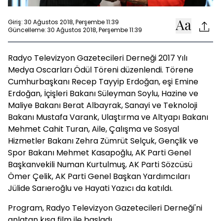
Giriş: 30 Ağustos 2018, Perşembe 11:39
Güncelleme: 30 Ağustos 2018, Perşembe 11:39
Radyo Televizyon Gazetecileri Derneği 2017 Yılı
Medya Oscarları Ödül Töreni düzenlendi. Törene
Cumhurbaşkanı Recep Tayyip Erdoğan, eşi Emine
Erdoğan, İçişleri Bakanı Süleyman Soylu, Hazine ve
Maliye Bakanı Berat Albayrak, Sanayi ve Teknoloji
Bakanı Mustafa Varank, Ulaştırma ve Altyapı Bakanı
Mehmet Cahit Turan, Aile, Çalışma ve Sosyal
Hizmetler Bakanı Zehra Zümrüt Selçuk, Gençlik ve
Spor Bakanı Mehmet Kasapoğlu, AK Parti Genel
Başkanvekili Numan Kurtulmuş, AK Parti Sözcüsü
Ömer Çelik, AK Parti Genel Başkan Yardımcıları
Jülide Sarıeroğlu ve Hayati Yazıcı da katıldı.
Program, Radyo Televizyon Gazetecileri Derneği'ni
anlatan kısa film ile başladı.