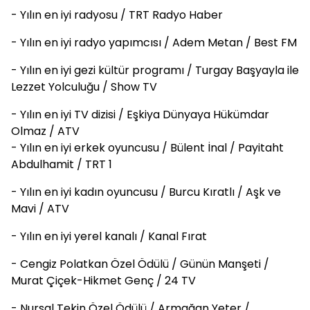
- Yılın en iyi radyosu / TRT Radyo Haber
- Yılın en iyi radyo yapımcısı / Adem Metan / Best FM
- Yılın en iyi gezi kültür programı / Turgay Başyayla ile
Lezzet Yolculuğu / Show TV
- Yılın en iyi TV dizisi / Eşkiya Dünyaya Hükümdar
Olmaz / ATV
- Yılın en iyi erkek oyuncusu / Bülent İnal / Payitaht
Abdulhamit / TRT 1
- Yılın en iyi kadın oyuncusu / Burcu Kıratlı / Aşk ve
Mavi / ATV
- Yılın en iyi yerel kanalı / Kanal Fırat
- Cengiz Polatkan Özel Ödülü / Günün Manşeti /
Murat Çiçek-Hikmet Genç / 24 TV
- Nursal Tekin Özel Ödülü / Armağan Yeter /