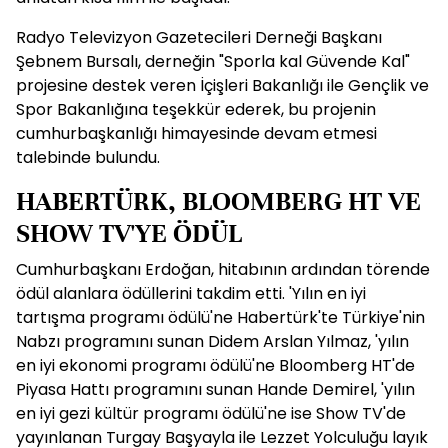
Radyo Televizyon Gazetecileri Derneği Başkanı
Şebnem Bursalı, derneğin "Sporla kal Güvende Kal"
projesine destek veren İçişleri Bakanlığı ile Gençlik ve
Spor Bakanlığına teşekkür ederek, bu projenin
cumhurbaşkanlığı himayesinde devam etmesi
talebinde bulundu.
HABERTÜRK, BLOOMBERG HT VE
SHOW TV'YE ÖDÜL
Cumhurbaşkanı Erdoğan, hitabının ardından törende
ödül alanlara ödüllerini takdim etti. 'Yılın en iyi
tartışma programı ödülü'ne Habertürk'te Türkiye'nin
Nabzı programını sunan Didem Arslan Yılmaz, 'yılın
en iyi ekonomi programı ödülü'ne Bloomberg HT'de
Piyasa Hattı programını sunan Hande Demirel, 'yılın
en iyi gezi kültür programı ödülü'ne ise Show TV'de
yayınlanan Turgay Başyayla ile Lezzet Yolculuğu layık