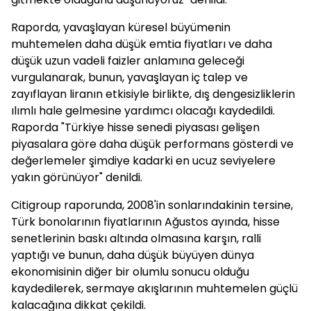
Raporda, yavaşlayan küresel büyümenin
muhtemelen daha düşük emtia fiyatları ve daha
düşük uzun vadeli faizler anlamına geleceği
vurgulanarak, bunun, yavaşlayan iç talep ve
zayıflayan liranın etkisiyle birlikte, dış dengesizliklerin
ılımlı hale gelmesine yardımcı olacağı kaydedildi.
Raporda "Türkiye hisse senedi piyasası gelişen
piyasalara göre daha düşük performans gösterdi ve
değerlemeler şimdiye kadarki en ucuz seviyelere
yakın görünüyor" denildi.
Citigroup raporunda, 2008'in sonlarındakinin tersine,
Türk bonolarının fiyatlarının Ağustos ayında, hisse
senetlerinin baskı altında olmasına karşın, ralli
yaptığı ve bunun, daha düşük büyüyen dünya
ekonomisinin diğer bir olumlu sonucu olduğu
kaydedilerek, sermaye akışlarının muhtemelen güçlü
kalacağına dikkat çekildi.