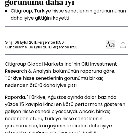
görünümü daha iyi
Citigroup, Türkiye hisse senetlerinin görünümünün
daha iyiye gittiğini kayetti
Giriş: 08 Eylül 2011, Perşembe 11:50
Güncelleme: 08 Eylül 2011, Perşembe 11:53
Citigroup Global Markets Inc.'nin Citi Investment
Research & Analysis bölümünün raporuna göre,
Türkiye hisse senetlerinin görünümü birkaç
nedenden ötürü daha iyiye gitti.
Raporda, "Türkiye, Ağustos ayında dolar bazında
yüzde 15 kayıpla ikinci en kötü performans gösteren
gelişen hisse senedi piyasasıydı. Ancak, birkaç
nedenden ötürü, Türkiye hisse senetlerinin
görünümünün, kargaşanın ardından daha iyiye
gitmekte olduğunu düşünüyoruz" denildi.