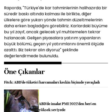
Raporda, "Türkiye'de kar tahminlerinin halihazırda bir
süredir baskı altında kalması ile birlikte, diğer
ülkelere göre yukarı yönde tahmin düzeltmelerinin
daha erken başladığını görebiliriz. Karlardaki büyüme
bu yıl zayıf, ancak gelecek yıl muhtemelen tekrar
hızlanacak. Gelişen piyasalara yatırım yapanların
büyük bölümü, geçen yıl yatırımlarını önemli ölçüde
azalttı. Biz tekrar alın diyoruz" şeklinde
değerlendirmede bulunuldu.
Öne Çıkanlar
Fitch: ABD'de tüketici harcamaları keskin biçimde yavaşladı
ABD'de imalat PMI 2022'den beri en
yüksek seviyede