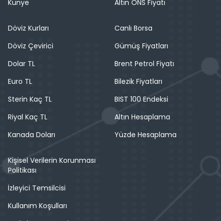
Künye
Altın ONS Fiyatı
Döviz Kurları
Canlı Borsa
Döviz Çevirici
Gümüş Fiyatları
Dolar TL
Brent Petrol Fiyatı
Euro TL
Bilezik Fiyatları
Sterin Kaç TL
BIST 100 Endeksi
Riyal Kaç TL
Altın Hesaplama
Kanada Doları
Yüzde Hesaplama
Kişisel Verilerin Korunması
Politikası
İzleyici Temsilcisi
Kullanım Koşulları