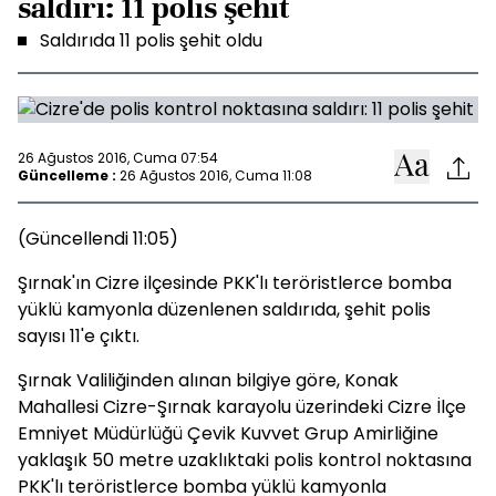
saldırı: 11 polis şehit
Saldırıda 11 polis şehit oldu
26 Ağustos 2016, Cuma 07:54
Güncelleme :
26 Ağustos 2016, Cuma 11:08
(Güncellendi 11:05)
Şırnak'ın Cizre ilçesinde PKK'lı teröristlerce bomba
yüklü kamyonla düzenlenen saldırıda, şehit polis
sayısı 11'e çıktı.
Şırnak Valiliğinden alınan bilgiye göre, Konak
Mahallesi Cizre-Şırnak karayolu üzerindeki Cizre İlçe
Emniyet Müdürlüğü Çevik Kuvvet Grup Amirliğine
yaklaşık 50 metre uzaklıktaki polis kontrol noktasına
PKK'lı teröristlerce bomba yüklü kamyonla