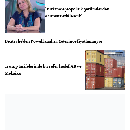
"Turizmde jeopolitik gerilimlerden
olumsuz etkilendik"
Deutsche'den Powell analizi: Yeterince fiyatlanmıyor
Trump tarifelerinde bu sefer hedef AB ve
Meksika