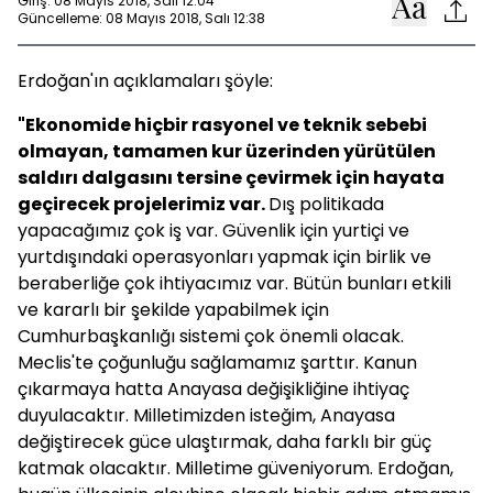
Giriş: 08 Mayıs 2018, Salı 12:04
Güncelleme: 08 Mayıs 2018, Salı 12:38
Erdoğan'ın açıklamaları şöyle:
"Ekonomide hiçbir rasyonel ve teknik sebebi
olmayan, tamamen kur üzerinden yürütülen
saldırı dalgasını tersine çevirmek için hayata
geçirecek projelerimiz var.
Dış politikada
yapacağımız çok iş var. Güvenlik için yurtiçi ve
yurtdışındaki operasyonları yapmak için birlik ve
beraberliğe çok ihtiyacımız var. Bütün bunları etkili
ve kararlı bir şekilde yapabilmek için
Cumhurbaşkanlığı sistemi çok önemli olacak.
Meclis'te çoğunluğu sağlamamız şarttır. Kanun
çıkarmaya hatta Anayasa değişikliğine ihtiyaç
duyulacaktır. Milletimizden isteğim, Anayasa
değiştirecek güce ulaştırmak, daha farklı bir güç
katmak olacaktır. Milletime güveniyorum. Erdoğan,