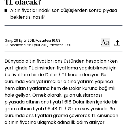
TL olacak?
Altın fiyatlarındaki son düşüşlerden sonra piyasa
beklentisi nasıl?
Giriş: 26 Eylül 2011, Pazartesi 16:53
Güncelleme: 26 Eylül 2011, Pazartesi 17:01
Dünyada altın fiyatları ons üstünden hesaplanırken
yurt içinde TL cinsinden fiyatlama yapılabilmesi için
bu fiyatlara bir de Dolar / TL kuru ekleniyor. Bu
durumda yerli yatırımcılar altına yatırım yapınca
hem altın fiyatlarına hem de Dolar kuruna bağımlı
hale geliyor. Örnek olarak, şu an uluslararası
piyasada altının ons fiyatı 1.618 Dolar iken içeride bir
gram altının fiyatı 96.48 TL / Gram seviyesinde. Bu
durumda ons fiyatları grama çevirerek TL cinsinden
altının fiyatına ulaşmak adına ilk adım atılıyor.