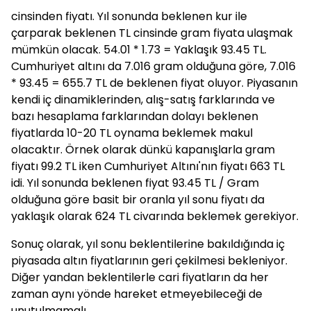
cinsinden fiyatı. Yıl sonunda beklenen kur ile
çarparak beklenen TL cinsinde gram fiyata ulaşmak
mümkün olacak. 54.01 * 1.73 = Yaklaşık 93.45 TL.
Cumhuriyet altını da 7.016 gram olduğuna göre, 7.016
* 93.45 = 655.7 TL de beklenen fiyat oluyor. Piyasanın
kendi iç dinamiklerinden, alış-satış farklarında ve
bazı hesaplama farklarından dolayı beklenen
fiyatlarda 10-20 TL oynama beklemek makul
olacaktır. Örnek olarak dünkü kapanışlarla gram
fiyatı 99.2 TL iken Cumhuriyet Altını'nın fiyatı 663 TL
idi. Yıl sonunda beklenen fiyat 93.45 TL / Gram
olduğuna göre basit bir oranla yıl sonu fiyatı da
yaklaşık olarak 624 TL civarında beklemek gerekiyor.
Sonuç olarak, yıl sonu beklentilerine bakıldığında iç
piyasada altın fiyatlarının geri çekilmesi bekleniyor.
Diğer yandan beklentilerle cari fiyatların da her
zaman aynı yönde hareket etmeyebileceği de
unutulmamalı.