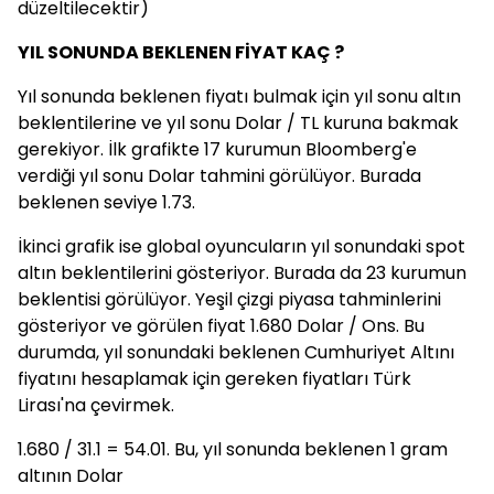
düzeltilecektir)
YIL SONUNDA BEKLENEN FİYAT KAÇ ?
Yıl sonunda beklenen fiyatı bulmak için yıl sonu altın
beklentilerine ve yıl sonu Dolar / TL kuruna bakmak
gerekiyor. İlk grafikte 17 kurumun Bloomberg'e
verdiği yıl sonu Dolar tahmini görülüyor. Burada
beklenen seviye 1.73.
İkinci grafik ise global oyuncuların yıl sonundaki spot
altın beklentilerini gösteriyor. Burada da 23 kurumun
beklentisi görülüyor. Yeşil çizgi piyasa tahminlerini
gösteriyor ve görülen fiyat 1.680 Dolar / Ons. Bu
durumda, yıl sonundaki beklenen Cumhuriyet Altını
fiyatını hesaplamak için gereken fiyatları Türk
Lirası'na çevirmek.
1.680 / 31.1 = 54.01. Bu, yıl sonunda beklenen 1 gram
altının Dolar