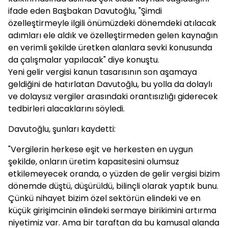
ifade eden Başbakan Davutoğlu, "Şimdi
özelleştirmeyle ilgili önümüzdeki dönemdeki atılacak
adımları ele aldık ve özelleştirmeden gelen kaynağın
en verimli şekilde üretken alanlara sevki konusunda
da çalışmalar yapılacak" diye konuştu.
Yeni gelir vergisi kanun tasarısının son aşamaya
geldiğini de hatırlatan Davutoğlu, bu yolla da dolaylı
ve dolaysız vergiler arasındaki orantısızlığı giderecek
tedbirleri alacaklarını söyledi.
Davutoğlu, şunları kaydetti:
"Vergilerin herkese eşit ve herkesten en uygun
şekilde, onların üretim kapasitesini olumsuz
etkilemeyecek oranda, o yüzden de gelir vergisi bizim
dönemde düştü, düşürüldü, bilinçli olarak yaptık bunu.
Çünkü nihayet bizim özel sektörün elindeki ve en
küçük girişimcinin elindeki sermaye birikimini artırma
niyetimiz var. Ama bir taraftan da bu kamusal alanda