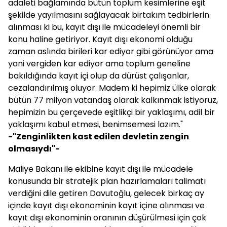
adaleti bağlamında bütün toplum kesimlerine eşit
şekilde yayılmasını sağlayacak birtakım tedbirlerin
alınması ki bu, kayıt dışı ile mücadeleyi önemli bir
konu haline getiriyor. Kayıt dışı ekonomi olduğu
zaman aslında birileri kar ediyor gibi görünüyor ama
yani vergiden kar ediyor ama toplum geneline
bakıldığında kayıt içi olup da dürüst çalışanlar,
cezalandırılmış oluyor. Madem ki hepimiz ülke olarak
bütün 77 milyon vatandaş olarak kalkınmak istiyoruz,
hepimizin bu çerçevede eşitlikçi bir yaklaşımı, adil bir
yaklaşımı kabul etmesi, benimsemesi lazım."
-"Zenginlikten kast edilen devletin zengin
olmasıydı"-
Maliye Bakanı ile ekibine kayıt dışı ile mücadele
konusunda bir stratejik plan hazırlamaları talimatı
verdiğini dile getiren Davutoğlu, gelecek birkaç ay
içinde kayıt dışı ekonominin kayıt içine alınması ve
kayıt dışı ekonominin oranının düşürülmesi için çok