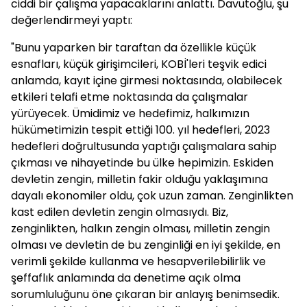
ciddi bir çalışma yapacaklarını anlattı. Davutoğlu, şu
değerlendirmeyi yaptı:
"Bunu yaparken bir taraftan da özellikle küçük
esnafları, küçük girişimcileri, KOBİ'leri teşvik edici
anlamda, kayıt içine girmesi noktasında, olabilecek
etkileri telafi etme noktasında da çalışmalar
yürüyecek. Ümidimiz ve hedefimiz, halkımızın
hükümetimizin tespit ettiği 100. yıl hedefleri, 2023
hedefleri doğrultusunda yaptığı çalışmalara sahip
çıkması ve nihayetinde bu ülke hepimizin. Eskiden
devletin zengin, milletin fakir olduğu yaklaşımına
dayalı ekonomiler oldu, çok uzun zaman. Zenginlikten
kast edilen devletin zengin olmasıydı. Biz,
zenginlikten, halkın zengin olması, milletin zengin
olması ve devletin de bu zenginliği en iyi şekilde, en
verimli şekilde kullanma ve hesapverilebilirlik ve
şeffaflık anlamında da denetime açık olma
sorumluluğunu öne çıkaran bir anlayış benimsedik.