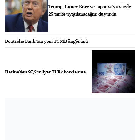
Trump, Güney Kore ve Japonya'ya yüzde
25 tarife uygulanacağını duyurdu
Deutsche Bank’tan yeni TCMB öngörüsü
Hazine'den 97,2 milyar TL'lik borçlanma