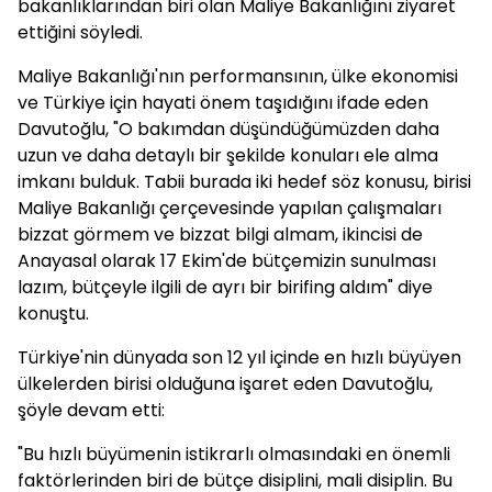
bakanlıklarından biri olan Maliye Bakanlığını ziyaret
ettiğini söyledi.
Maliye Bakanlığı'nın performansının, ülke ekonomisi
ve Türkiye için hayati önem taşıdığını ifade eden
Davutoğlu, "O bakımdan düşündüğümüzden daha
uzun ve daha detaylı bir şekilde konuları ele alma
imkanı bulduk. Tabii burada iki hedef söz konusu, birisi
Maliye Bakanlığı çerçevesinde yapılan çalışmaları
bizzat görmem ve bizzat bilgi almam, ikincisi de
Anayasal olarak 17 Ekim'de bütçemizin sunulması
lazım, bütçeyle ilgili de ayrı bir birifing aldım" diye
konuştu.
Türkiye'nin dünyada son 12 yıl içinde en hızlı büyüyen
ülkelerden birisi olduğuna işaret eden Davutoğlu,
şöyle devam etti:
"Bu hızlı büyümenin istikrarlı olmasındaki en önemli
faktörlerinden biri de bütçe disiplini, mali disiplin. Bu