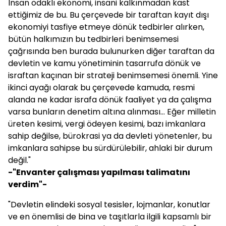
İnsan odaklı ekonomi, insani kalkınmadan kast
ettiğimiz de bu. Bu çerçevede bir taraftan kayıt dışı
ekonomiyi tasfiye etmeye dönük tedbirler alırken,
bütün halkımızın bu tedbirleri benimsemesi
çağrısında ben burada bulunurken diğer taraftan da
devletin ve kamu yönetiminin tasarrufa dönük ve
israftan kaçınan bir strateji benimsemesi önemli. Yine
ikinci ayağı olarak bu çerçevede kamuda, resmi
alanda ne kadar israfa dönük faaliyet ya da çalışma
varsa bunların denetim altına alınması... Eğer milletin
üreten kesimi, vergi ödeyen kesimi, bazı imkanlara
sahip değilse, bürokrasi ya da devleti yönetenler, bu
imkanlara sahipse bu sürdürülebilir, ahlaki bir durum
değil."
-"Envanter çalışması yapılması talimatını
verdim"-
"Devletin elindeki sosyal tesisler, lojmanlar, konutlar
ve en önemlisi de bina ve taşıtlarla ilgili kapsamlı bir