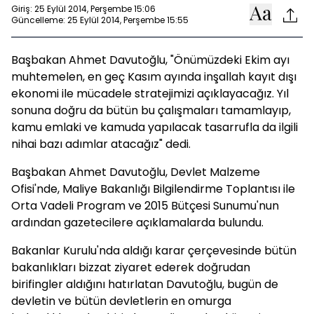
Giriş: 25 Eylül 2014, Perşembe 15:06
Güncelleme: 25 Eylül 2014, Perşembe 15:55
Başbakan Ahmet Davutoğlu, "Önümüzdeki Ekim ayı
muhtemelen, en geç Kasım ayında inşallah kayıt dışı
ekonomi ile mücadele stratejimizi açıklayacağız. Yıl
sonuna doğru da bütün bu çalışmaları tamamlayıp,
kamu emlaki ve kamuda yapılacak tasarrufla da ilgili
nihai bazı adımlar atacağız" dedi.
Başbakan Ahmet Davutoğlu, Devlet Malzeme
Ofisi'nde, Maliye Bakanlığı Bilgilendirme Toplantısı ile
Orta Vadeli Program ve 2015 Bütçesi Sunumu'nun
ardından gazetecilere açıklamalarda bulundu.
Bakanlar Kurulu'nda aldığı karar çerçevesinde bütün
bakanlıkları bizzat ziyaret ederek doğrudan
birifingler aldığını hatırlatan Davutoğlu, bugün de
devletin ve bütün devletlerin en omurga