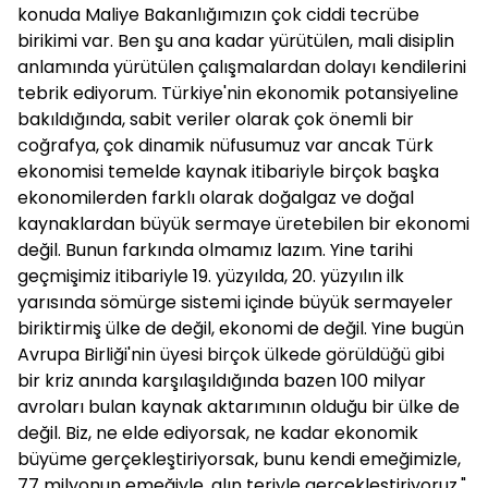
konuda Maliye Bakanlığımızın çok ciddi tecrübe
birikimi var. Ben şu ana kadar yürütülen, mali disiplin
anlamında yürütülen çalışmalardan dolayı kendilerini
tebrik ediyorum. Türkiye'nin ekonomik potansiyeline
bakıldığında, sabit veriler olarak çok önemli bir
coğrafya, çok dinamik nüfusumuz var ancak Türk
ekonomisi temelde kaynak itibariyle birçok başka
ekonomilerden farklı olarak doğalgaz ve doğal
kaynaklardan büyük sermaye üretebilen bir ekonomi
değil. Bunun farkında olmamız lazım. Yine tarihi
geçmişimiz itibariyle 19. yüzyılda, 20. yüzyılın ilk
yarısında sömürge sistemi içinde büyük sermayeler
biriktirmiş ülke de değil, ekonomi de değil. Yine bugün
Avrupa Birliği'nin üyesi birçok ülkede görüldüğü gibi
bir kriz anında karşılaşıldığında bazen 100 milyar
avroları bulan kaynak aktarımının olduğu bir ülke de
değil. Biz, ne elde ediyorsak, ne kadar ekonomik
büyüme gerçekleştiriyorsak, bunu kendi emeğimizle,
77 milyonun emeğiyle, alın teriyle gerçekleştiriyoruz."