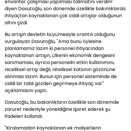
envanter çalışması yapılması talimatını verdim"
diyen Davutoğlu, son dönemde özellikle bakınlıklarda
ihtiyaçtan kaynaklanan çok ciddi artışlar olduğunun
altını çizdi.
Bu artışın devletin büyümesiyle orantılı olduğunu
vurgulayan Davutoğlu, "Ama bunu öylesine
planlamamız lazım ki personel ihtiyacından
kaynaklanan artışın, ülkenin ekonomik dengesini
sarsmaması, ayrıca personelin etkin kullanımını,
niceliksel artışı değil, niteliksel katsının gözönüne
alınması lazım. Bunun için personel sisteminde de
ciddi bir tabii gözden geçirmeye ihtiyaç var"
açıklamasını yaptı.
Davutoğlu, bu bakanlıkların özellikle son dönemde
zaruret nedeniyle yöneldiğine işaret ederek şu
ifadeleri kullandı:
"Kiralamadan kaynaklanan ek maliyetlerin