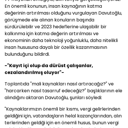
En önemli konunun, insan kaynağının katma
değerinin artırılması olduğunu vurgulayan Davutoğlu,
görüşmede ele alınan konuların başında
sürdürülebilir ve 2023 hedeflerine ulaşabilir bir
kalkınma için katma değerin artırılması ve
ekonominin daha teknoloji yoğunluklu, daha nitelikli
insan hususuna dayalı bir özellik kazanmasının
bulunduğunu bildirdi.
-"Kayıt içi olup da dürüst çalışanlar,
cezalandırılmış oluyor"-
Toplantıda "mali kaynakları nasıl artıracağız?" ve
"harcarken nasıl tasarruf edeceğiz?" başlıklarının ele
alındığını aktaran Davutoğlu, şunları söyledi:
"Kaynaklarımızın önemli bir kısmı, vergi gelirlerinden
geldiğini için, vatandaşların helal kazançlarından, alın
terlerinden geldiği için en önemli husus, bunun vergi