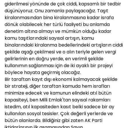
giderilmesi yönünde de çok ciddi, kapsamlı bir tedbir
düşünüyoruz. Onu zamanla paylaşacağız. Taşıt
kiralanmasından bina kiralanmasına kadar israfa
dönük olabilecek her türlü faaliyeti bu anlamda
denetim altına almayı ve mümkün olduğu kadar
kamu taşıtlarındaki sayısal artışın, kamu
binalarındaki kiralanma bedellerindeki artışların ciddi
şekilde aşağı çekilmesi ve o alın teriyle gelen vergi
gelirlerinin en doğru yerde, en verimli şekilde
kullanımın sağlanması için de iki ayaklı bir projeyi
böylece hayata geçirmiş olacağız.
Bir taraftan kayıt dışı ekonomi kalmayacak şekilde
bir strateji, diğer taraftan kamuda hem israfları
minimize edecek ve kamunun elindeki atıl bütün
kapasiteyi, ben Milli Emlak'tan sayısal rakamları
istedim, atıl kapasiteden kasıt belki sadece bir ay
kullanılan sosyal tesisler. Çok değerli yerlerde ve
bütün alanlarda. Bildiğiniz gibi zaten AK Parti
iktidarlarının ilk aşamasından Sayın