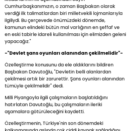
Cumhurbaşkanımızın, o zaman Başbakan olarak
verdiği ilk talimatlardan biri milletvekili lojmanlarıyla
ilgiliydi. Bu çerçevede önümüzdeki dönemde,
kamunun elindeki bütün mal varlığının en şeffaf ve
en eski tabirle idareli kullanılması için elimizden geleni
yapacağız."
-"Devlet şans oyunları alanından çekilmelidir"-
Özelleştirme konusunu da ele aldıklarını bildiren
Başbakan Davutoğlu, "Devletin belli alanlardan
çekilmesi artık bir zarurettir. Şans oyunları alanından
tümüyle çekilmelidir" dedi.
Milli Piyangoyla ilgili çalışmaların başlatıldığını
hatırlatan Davutoğlu, bu çalışmaların ileriki
aşamalara götürüleceğini kaydetti.
Özelleştirmenin, Türkiye'nin son dönemdeki
kalkınmasında aslında çok ciddi kaynak sağladığını