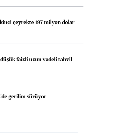
kinci çeyrekte 197 milyon dolar
düşük faizli uzun vadeli tahvil
z'de gerilim sürüyor