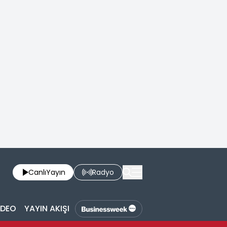
Canlı
Yayın
Radyo
İDEO
YAYIN AKIŞI