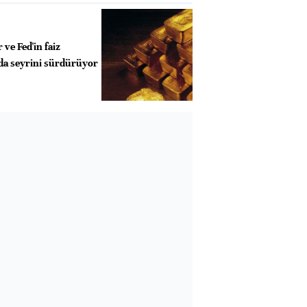
r ve Fed'in faiz
a seyrini sürdürüyor