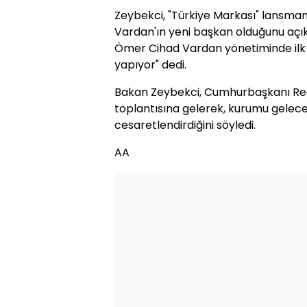
Zeybekci, "Türkiye Markası" lansma
Vardan'ın yeni başkan olduğunu açık
Ömer Cihad Vardan yönetiminde ilk 
yapıyor" dedi.
Bakan Zeybekci, Cumhurbaşkanı Rece
toplantısına gelerek, kurumu gelece
cesaretlendirdiğini söyledi.
AA