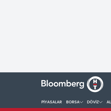
PİYASALAR
BORSA
DÖVİZ
AL