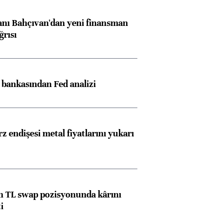
nı Bahçıvan'dan yeni finansman
ğrısı
z bankasından Fed analizi
z endişesi metal fiyatlarını yukarı
 TL swap pozisyonunda kârını
i