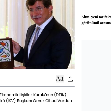
Altın, yeni tarifele
görünümü arasınd
konomik İlişkiler Kurulu'nun (DEİK)
Vakfı (İKV) Başkanı Ömer Cihad Vardan