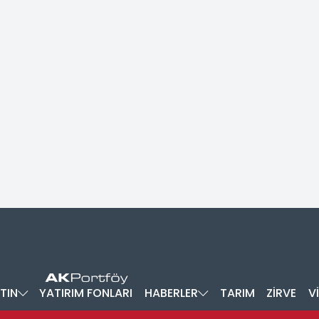
TIN
YATIRIM FONLARI
HABERLER
TARIM
ZİRVE
V