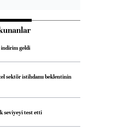
kunanlar
indirim geldi
el sektör istihdamı beklentinin
ik seviyeyi test etti