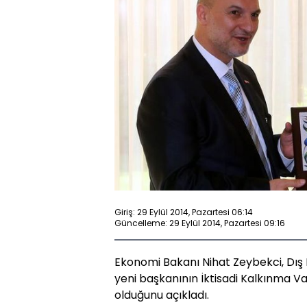
Giriş: 29 Eylül 2014, Pazartesi 06:14
Güncelleme: 29 Eylül 2014, Pazartesi 09:16
Ekonomi Bakanı Nihat Zeybekci, Dış E
yeni başkanının İktisadi Kalkınma 
olduğunu açıkladı.