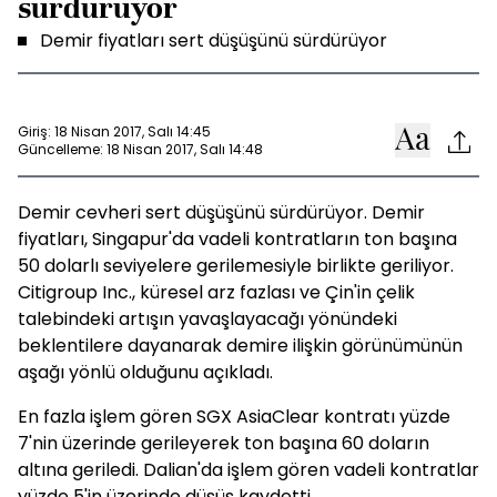
sürdürüyor
Demir fiyatları sert düşüşünü sürdürüyor
Giriş: 18 Nisan 2017, Salı 14:45
Güncelleme: 18 Nisan 2017, Salı 14:48
Demir cevheri sert düşüşünü sürdürüyor. Demir
fiyatları, Singapur'da vadeli kontratların ton başına
50 dolarlı seviyelere gerilemesiyle birlikte geriliyor.
Citigroup Inc., küresel arz fazlası ve Çin'in çelik
talebindeki artışın yavaşlayacağı yönündeki
beklentilere dayanarak demire ilişkin görünümünün
aşağı yönlü olduğunu açıkladı.
En fazla işlem gören SGX AsiaClear kontratı yüzde
7'nin üzerinde gerileyerek ton başına 60 doların
altına geriledi. Dalian'da işlem gören vadeli kontratlar
yüzde 5'in üzerinde düşüş kaydetti.