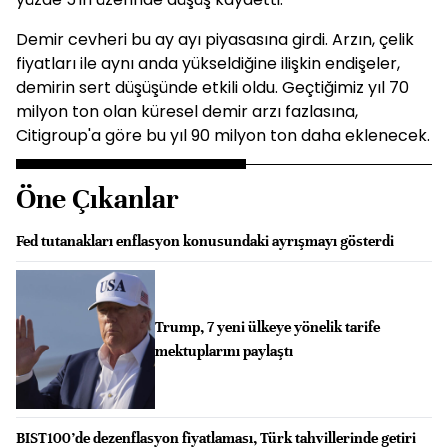
Demir cevheri bu ay ayı piyasasına girdi. Arzın, çelik
fiyatları ile aynı anda yükseldiğine ilişkin endişeler,
demirin sert düşüşünde etkili oldu. Geçtiğimiz yıl 70
milyon ton olan küresel demir arzı fazlasına,
Citigroup'a göre bu yıl 90 milyon ton daha eklenecek.
Öne Çıkanlar
Fed tutanakları enflasyon konusundaki ayrışmayı gösterdi
Trump, 7 yeni ülkeye yönelik tarife
mektuplarını paylaştı
BIST100’de dezenflasyon fiyatlaması, Türk tahvillerinde getiri