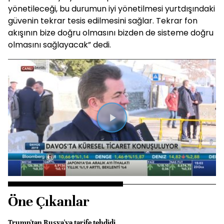
yönetileceği, bu durumun iyi yönetilmesi yurtdışındaki
güvenin tekrar tesis edilmesini sağlar. Tekrar fon
akışının bize doğru olmasını bizden de sisteme doğru
olmasını sağlayacak” dedi.
Videoyu
Oynat
Öne Çıkanlar
Trump'tan Rusya'ya tarife tehdidi