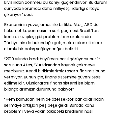
kıyısından dönmesi bu kanıyı güçlendiriyor. Bu durum
dünyada korumacı daha milliyetçi liderliği ortaya
çıkarıyor” dedi.
Ekonominin yavaşlaması ile birlikte Ateş, ABD’de
hükümet kapanmasının sert geçmesi, Brexit’ten
kontrolsuz çıkış gibi problemlerin aralarında
Türkiye’nin de bulunduğu gelişmekte olan ülkelere
olumlu bir bakış sağlayacağını belirtti.
“2019 yılında kredi büyümesi nasıl görüyorsunuz?”
sorusuna Ateş, “Yurtdışından kaynak çekmeye
mecburuz. Kendi birikimlerimiz tasarruflarımız buna
yetmiyor. Bunun için, finans sistemine güveni tesis
edilmelidir. Uluslararası finans sistemi ise bizim
bilançolarımızın durumuna bakıyor”
“Hem kamudan hem de özel sektör bankalarından
sermaye artışları peş peşe geldi. Burada konu
problemli veya yakın takipteki kredilerin nasıl