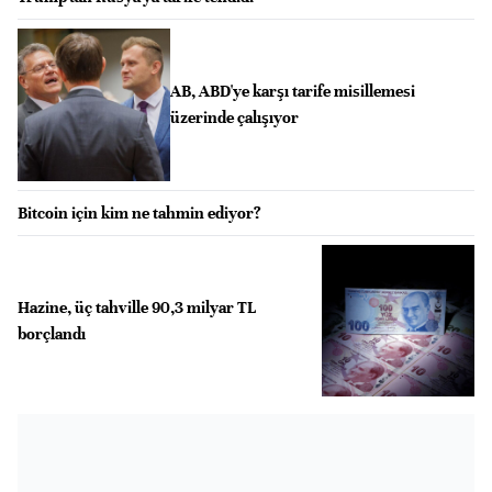
AB, ABD'ye karşı tarife misillemesi
üzerinde çalışıyor
Bitcoin için kim ne tahmin ediyor?
Hazine, üç tahville 90,3 milyar TL
borçlandı