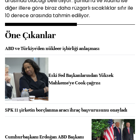
arasında olacağı belirtiliyor. Şanlıurfa ve Adana ise
diğer illere göre biraz daha rüzgarlı sıcaklıklar sıfır ile
10 derece arasında tahmin ediliyor.
Öne Çıkanlar
ABD ve Türkiye'den nükleer işbirliği anlaşması
Eski Fed Başkanlarından Yüksek
Mahkeme'ye Cook çağrısı
SPK 11 şirketin borçlanma aracı ihraç başvurusunu onayladı
Cumhurbaşkanı Erdoğan ABD Başkanı