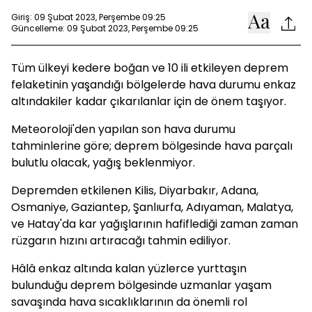
Giriş: 09 Şubat 2023, Perşembe 09:25
Güncelleme: 09 Şubat 2023, Perşembe 09:25
Tüm ülkeyi kedere boğan ve 10 ili etkileyen deprem
felaketinin yaşandığı bölgelerde hava durumu enkaz
altındakiler kadar çıkarılanlar için de önem taşıyor.
Meteoroloji'den yapılan son hava durumu
tahminlerine göre; deprem bölgesinde hava parçalı
bulutlu olacak, yağış beklenmiyor.
Depremden etkilenen Kilis, Diyarbakır, Adana,
Osmaniye, Gaziantep, Şanlıurfa, Adıyaman, Malatya,
ve Hatay'da kar yağışlarının hafiflediği zaman zaman
rüzgarın hızını artıracağı tahmin ediliyor.
Hâlâ enkaz altında kalan yüzlerce yurttaşın
bulunduğu deprem bölgesinde uzmanlar yaşam
savaşında hava sıcaklıklarının da önemli rol