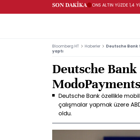
SON DAKİKA
ONS ALTIN YÜZDE 1,4 Y
Bloomberg HT
Haberler
Deutsche Bank 
yaptı
Deutsche Bank f
ModoPayments'a
Deutsche Bank özellikle mobi
çalışmalar yapmak üzere AB
oldu.