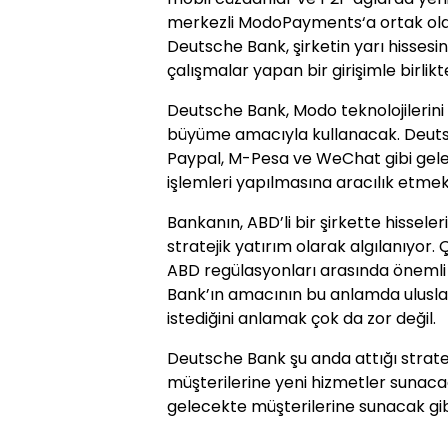
merkezli ModoPayments‘a ortak old
Deutsche Bank, şirketin yarı hissesi
çalışmalar yapan bir girişimle birlik
Deutsche Bank, Modo teknolojilerin
büyüme amacıyla kullanacak. Deuts
Paypal, M-Pesa ve WeChat gibi ge
işlemleri yapılmasına aracılık etmek
Bankanın, ABD’li bir şirkette hisseler
stratejik yatırım olarak algılanıyor. 
ABD regülasyonları arasında önemli
Bank’ın amacının bu anlamda uluslar
istediğini anlamak çok da zor değil.
Deutsche Bank şu anda attığı stratej
müşterilerine yeni hizmetler sunaca
gelecekte müşterilerine sunacak gib