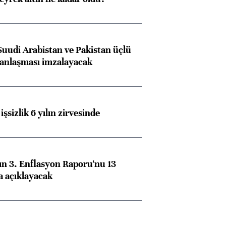
Suudi Arabistan ve Pakistan üçlü
anlaşması imzalayacak
işsizlik 6 yılın zirvesinde
n 3. Enflasyon Raporu'nu 13
a açıklayacak