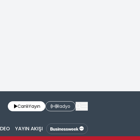
Canlı
Yayın
Radyo
İDEO
YAYIN AKIŞI