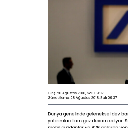
Giriş: 28 Ağustos 2018, Salı 09:37
Güncelleme: 28 Ağustos 2018, Salı 09:37
Dünya genelinde geleneksel dev bank
yatırımları tam gaz devam ediyor. S
mobil cüzdanlar ve P2P ağlarda ye