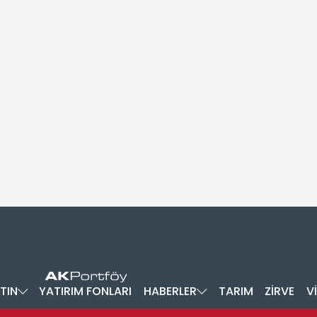
TIN
YATIRIM FONLARI
HABERLER
TARIM
ZİRVE
V