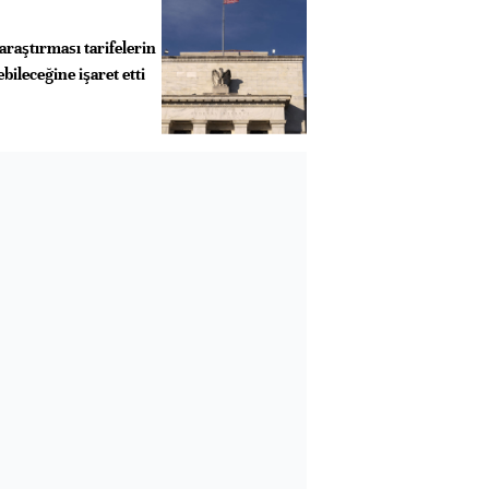
araştırması tarifelerin
ileceğine işaret etti