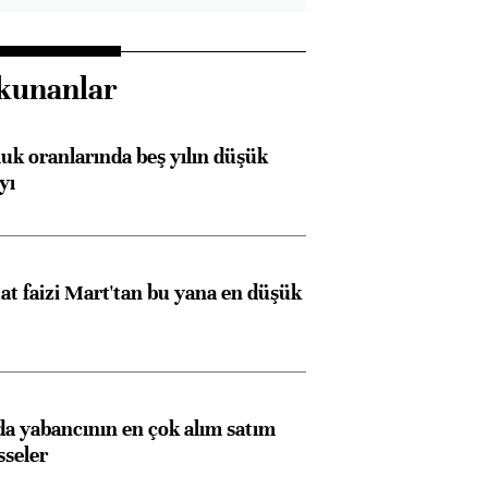
kunanlar
luk oranlarında beş yılın düşük
yı
t faizi Mart'tan bu yana en düşük
 yabancının en çok alım satım
sseler