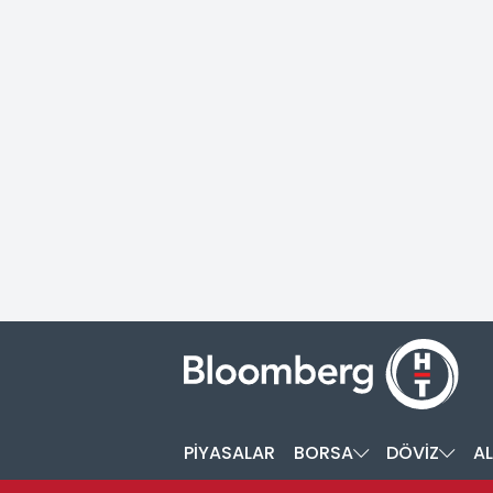
PİYASALAR
BORSA
DÖVİZ
AL