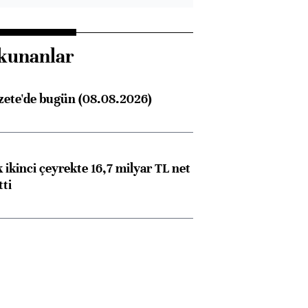
kunanlar
zete'de bugün (08.08.2026)
 ikinci çeyrekte 16,7 milyar TL net
tti