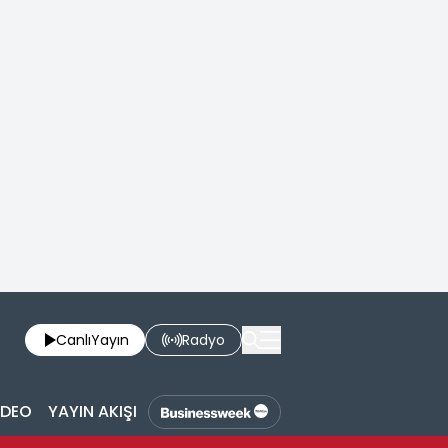
Canlı
Yayın
Radyo
İDEO
YAYIN AKIŞI