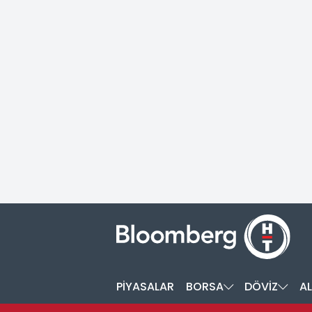
PİYASALAR
BORSA
DÖVİZ
AL