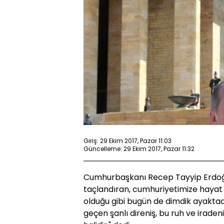
Giriş: 29 Ekim 2017, Pazar 11:03
Güncelleme: 29 Ekim 2017, Pazar 11:32
Cumhurbaşkanı Recep Tayyip Erdoğan,
taçlandıran, cumhuriyetimize hayat 
olduğu gibi bugün de dimdik ayakta
geçen şanlı direniş, bu ruh ve irad