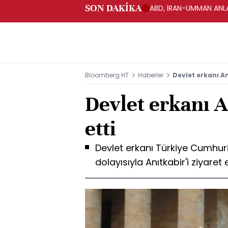
SON DAKİKA
ABD, İRAN-UMMAN ANLA
Bloomberg HT
Haberler
Devlet erkanı An
Devlet erkanı A
etti
Devlet erkanı Türkiye Cumhuri
dolayısıyla Anıtkabir'i ziyaret e