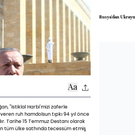
Rusya'dan Ukrayna'
 "İstiklal Harbi'mizi zaferle
veren ruh hamdolsun tıpkı 94 yıl önce
dır. Tarihe 15 Temmuz Destanı olarak
enin tüm ülke sathında tecessüm etmiş