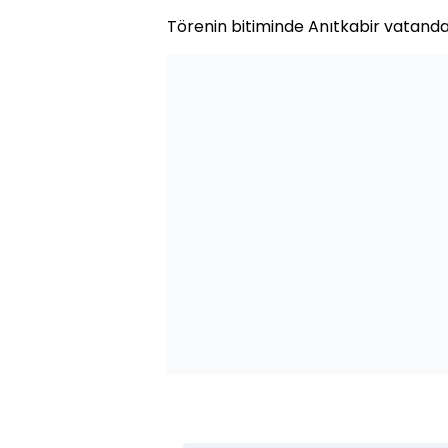
Törenin bitiminde Anıtkabir vatandaşl