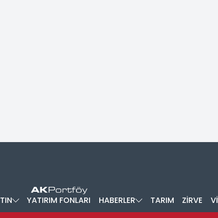
TIN
YATIRIM FONLARI
HABERLER
TARIM
ZİRVE
V