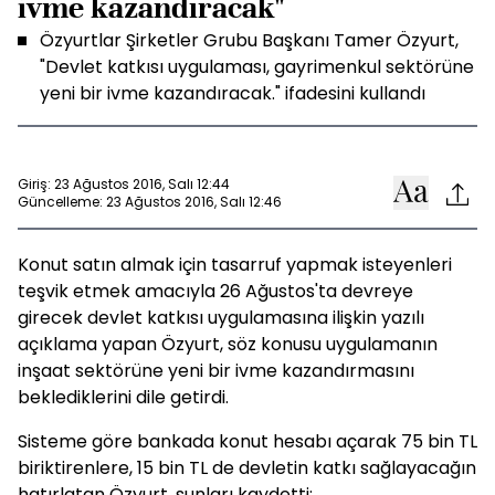
ivme kazandıracak"
Özyurtlar Şirketler Grubu Başkanı Tamer Özyurt,
"Devlet katkısı uygulaması, gayrimenkul sektörüne
yeni bir ivme kazandıracak." ifadesini kullandı
Giriş: 23 Ağustos 2016, Salı 12:44
Güncelleme: 23 Ağustos 2016, Salı 12:46
Konut satın almak için tasarruf yapmak isteyenleri
teşvik etmek amacıyla 26 Ağustos'ta devreye
girecek devlet katkısı uygulamasına ilişkin yazılı
açıklama yapan Özyurt, söz konusu uygulamanın
inşaat sektörüne yeni bir ivme kazandırmasını
beklediklerini dile getirdi.
Sisteme göre bankada konut hesabı açarak 75 bin TL
biriktirenlere, 15 bin TL de devletin katkı sağlayacağın
hatırlatan Özyurt, şunları kaydetti: