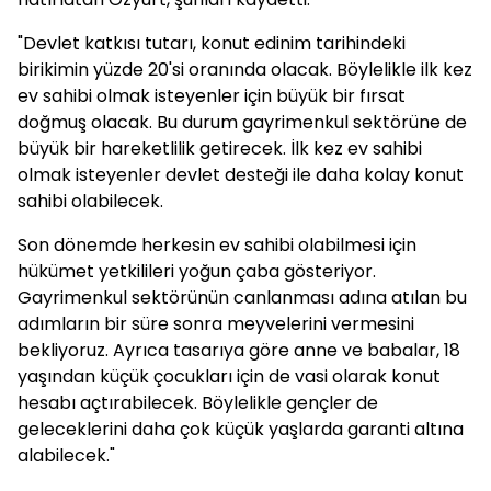
"Devlet katkısı tutarı, konut edinim tarihindeki
birikimin yüzde 20'si oranında olacak. Böylelikle ilk kez
ev sahibi olmak isteyenler için büyük bir fırsat
doğmuş olacak. Bu durum gayrimenkul sektörüne de
büyük bir hareketlilik getirecek. İlk kez ev sahibi
olmak isteyenler devlet desteği ile daha kolay konut
sahibi olabilecek.
Son dönemde herkesin ev sahibi olabilmesi için
hükümet yetkilileri yoğun çaba gösteriyor.
Gayrimenkul sektörünün canlanması adına atılan bu
adımların bir süre sonra meyvelerini vermesini
bekliyoruz. Ayrıca tasarıya göre anne ve babalar, 18
yaşından küçük çocukları için de vasi olarak konut
hesabı açtırabilecek. Böylelikle gençler de
geleceklerini daha çok küçük yaşlarda garanti altına
alabilecek."