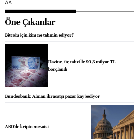
AA
Öne Çıkanlar
Bitcoin için kim ne tahmin ediyor?
Hazine, üç tahville 90,3 milyar TL
borçlandı
Bundesbank: Alman ihracatçı pazar kaybediyor
ABD'de kripto mesaisi