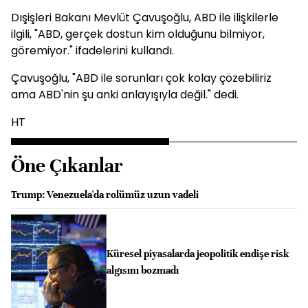
Dışişleri Bakanı Mevlüt Çavuşoğlu, ABD ile ilişkilerle
ilgili, "ABD, gerçek dostun kim olduğunu bilmiyor,
göremiyor." ifadelerini kullandı.
Çavuşoğlu, "ABD ile sorunları çok kolay çözebiliriz
ama ABD'nin şu anki anlayışıyla değil." dedi.
HT
Öne Çıkanlar
Trump: Venezuela'da rolümüz uzun vadeli
Küresel piyasalarda jeopolitik endişe risk
algısını bozmadı