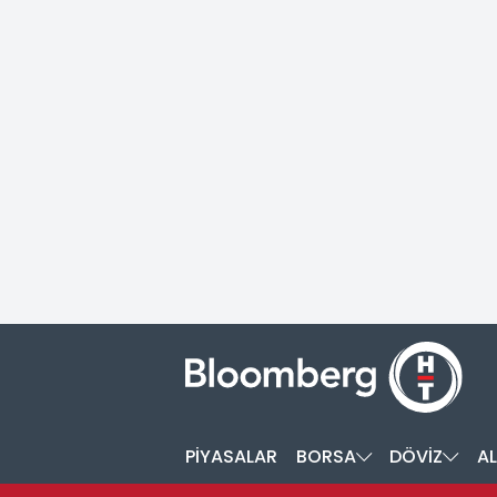
PİYASALAR
BORSA
DÖVİZ
AL