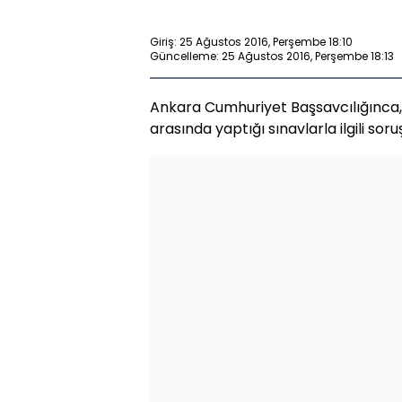
Giriş: 25 Ağustos 2016, Perşembe 18:10
Güncelleme: 25 Ağustos 2016, Perşembe 18:13
Ankara Cumhuriyet Başsavcılığınca, Dı
arasında yaptığı sınavlarla ilgili sor