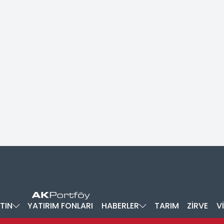
TIN
YATIRIM FONLARI
HABERLER
TARIM
ZİRVE
V