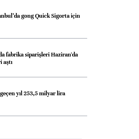
anbul’da gong Quick Sigorta için
a fabrika siparişleri Haziran'da
i aştı
geçen yıl 253,5 milyar lira