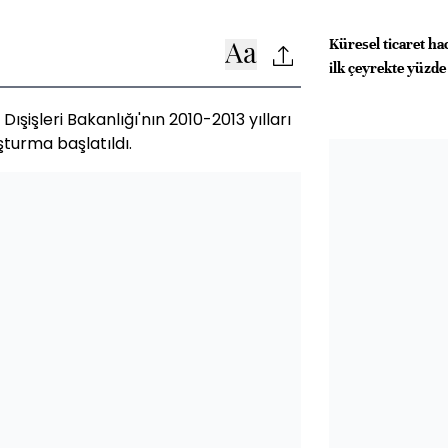
Küresel ticaret ha
ilk çeyrekte yüzde 
şişleri Bakanlığı'nın 2010-2013 yılları
uşturma başlatıldı.