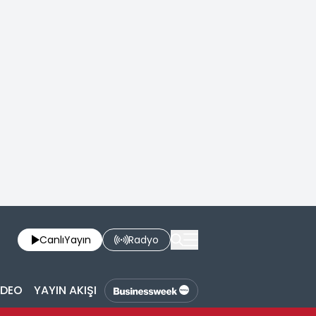
Canlı
Yayın
Radyo
İDEO
YAYIN AKIŞI