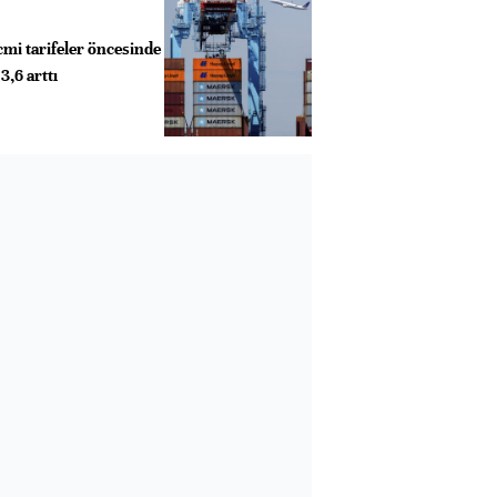
cmi tarifeler öncesinde
3,6 arttı