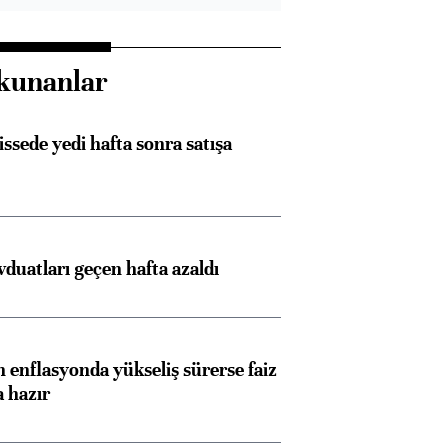
kunanlar
issede yedi hafta sonra satışa
duatları geçen hafta azaldı
 enflasyonda yükseliş sürerse faiz
a hazır