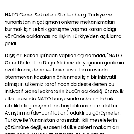
NATO Genel Sekreteri Stoltenberg, Türkiye ve
Yunanistan'ın çatışmayı önleme mekanizmaları
kurmak için teknik görüşme yapma kararı aldığı
yönünde açıklamasına ilişkin Türkiye'den açıklama
geldi.
Dışişleri Bakanlığı'ndan yapılan açıklamada, "NATO
Genel Sekreteri Doğu Akdeniz’de yaşanan gerilimin
azaltılması, deniz ve hava unsurları arasında
istenmeyen kazaların önlenmesi için bir inisiyatif
almıştır. Ülkemiz tarafından da desteklenen bu
inisiyatif Genel Sekreterin bugün açıkladığı üzere, iki
ülke arasında NATO bünyesinde askeri - teknik
nitelikteki görüşmelerin başlatılmasına matuftur.
Ayrıştırma (de-confliction) odaklı bu görüşmeler,
Türkiye ile Yunanistan arasındaki ikili meselelerin
çözümüne değil, esasen iki ülke askeri makamları