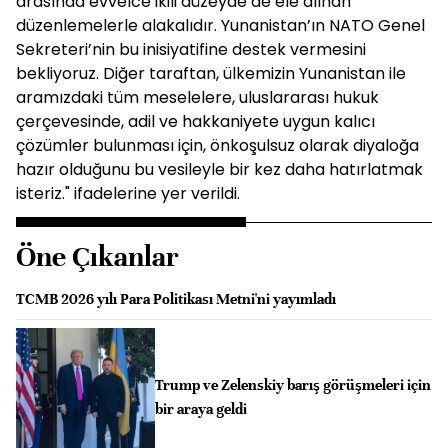
arasında evvelce ikili düzeyde de ele alınan
düzenlemelerle alakalıdır. Yunanistan’ın NATO Genel
Sekreteri’nin bu inisiyatifine destek vermesini
bekliyoruz. Diğer taraftan, ülkemizin Yunanistan ile
aramızdaki tüm meselelere, uluslararası hukuk
çerçevesinde, adil ve hakkaniyete uygun kalıcı
çözümler bulunması için, önkoşulsuz olarak diyaloğa
hazır olduğunu bu vesileyle bir kez daha hatırlatmak
isteriz." ifadelerine yer verildi.
Öne Çıkanlar
TCMB 2026 yılı Para Politikası Metni'ni yayımladı
Trump ve Zelenskiy barış görüşmeleri için
bir araya geldi