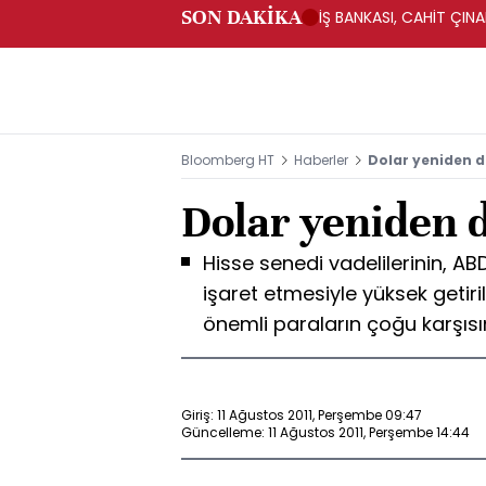
SON DAKİKA
İŞ BANKASI, CAHİT ÇIN
Bloomberg HT
Haberler
Dolar yeniden d
Dolar yeniden d
Hisse senedi vadelilerinin, AB
işaret etmesiyle yüksek getiril
önemli paraların çoğu karşıs
Giriş: 11 Ağustos 2011, Perşembe 09:47
Güncelleme: 11 Ağustos 2011, Perşembe 14:44