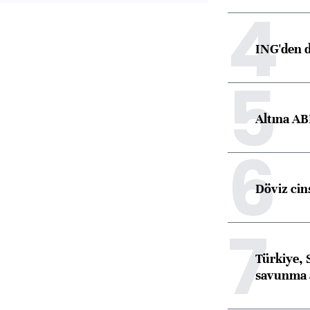
4
ING'den d
5
Altına AB
6
Döviz cins
7
Türkiye, 
savunma 