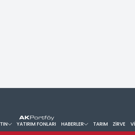
TIN
YATIRIM FONLARI
HABERLER
TARIM
ZİRVE
V