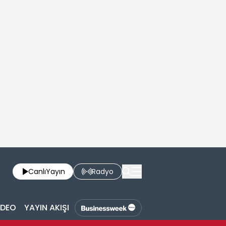
Canlı
Yayın
Radyo
İDEO
YAYIN AKIŞI