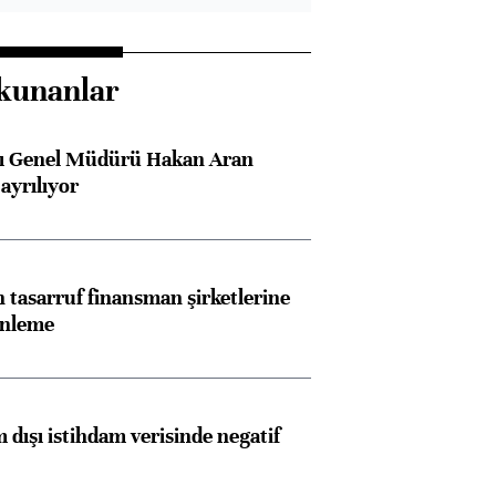
kunanlar
sı Genel Müdürü Hakan Aran
ayrılıyor
tasarruf finansman şirketlerine
enleme
 dışı istihdam verisinde negatif