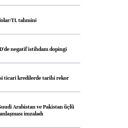
olar/TL tahmini
D'de negatif istihdam dopingi
i ticari kredilerde tarihi rekor
Suudi Arabistan ve Pakistan üçlü
anlaşması imzaladı