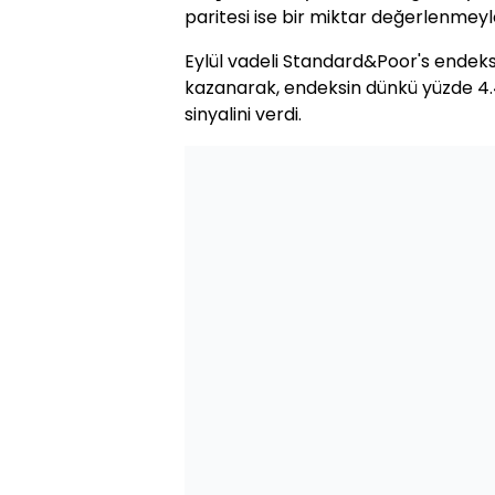
paritesi ise bir miktar değerlenmey
Eylül vadeli Standard&Poor's endeks
kazanarak, endeksin dünkü yüzde 4.4
sinyalini verdi.