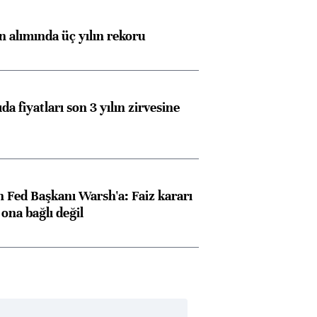
ın alımında üç yılın rekoru
da fiyatları son 3 yılın zirvesine
 Fed Başkanı Warsh'a: Faiz kararı
na bağlı değil