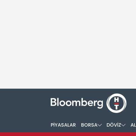
PİYASALAR
BORSA
DÖVİZ
AL